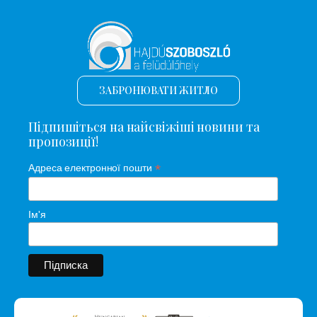
ЗАБРОНЮВАТИ ЖИТЛО
Підпишіться на найсвіжіші новини та
пропозиції!
*
Адреса електронної пошти
Ім'я