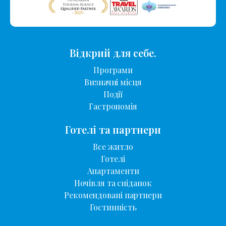
Відкрий для себе.
Програми
Визначні місця
Події
Гастрономія
Готелі та партнери
Все житло
Готелі
Апартаменти
Ночівля та сніданок
Рекомендовані партнери
Гостинність