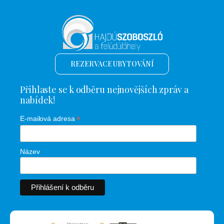
REZERVACE UBYTOVÁNÍ
Přihlaste se k odběru nejnovějších zpráv a
nabídek!
*
E-mailová adresa
Název