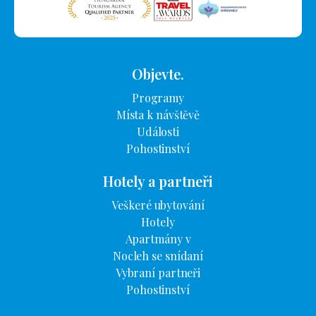
Objevte.
Programy
Místa k návštěvě
Události
Pohostinství
Hotely a partneři
Veškeré ubytování
Hotely
Apartmány v
Nocleh se snídaní
Vybraní partneři
Pohostinství