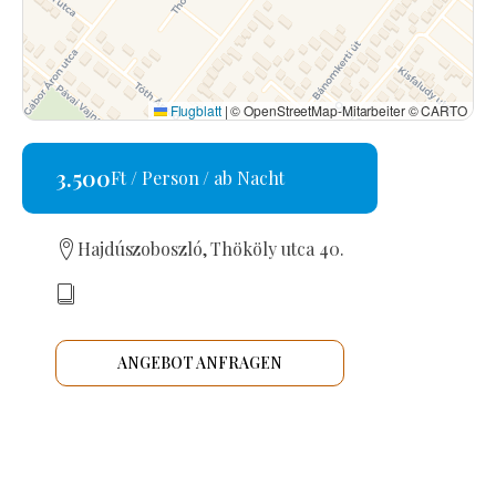
Flugblatt
|
© OpenStreetMap-Mitarbeiter © CARTO
3.500
Ft / Person / ab Nacht
Hajdúszoboszló, Thököly utca 40.
ANGEBOT ANFRAGEN