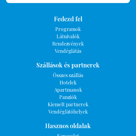
Fedezd fel
Programok
Látnivalók
Rendezvények
Vendéglátás
Szállások és partnerek
Összes szállás
Hotelek
Apartmanok
Panziók
Kiemelt partnerek
Vendéglátóhelyek
Hasznos oldalak
Kapcsolat