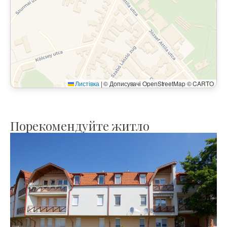
Листівка
|
© Дописувачі OpenStreetMap © CARTO
Порекомендуйте житло