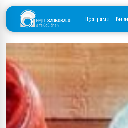
Програми
Визн