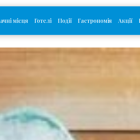
ачні місця
Готелі
Події
Гастрономія
Акції