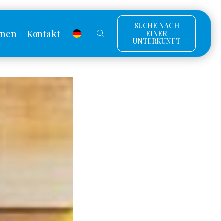
SUCHE NACH
onen
Kontakt
EINER
UNTERKUNFT