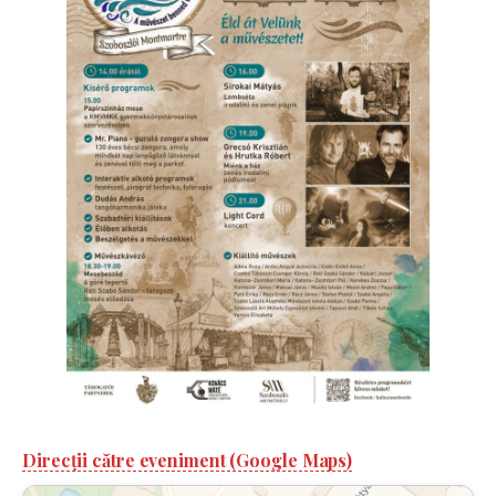
Direcții către eveniment (Google Maps)