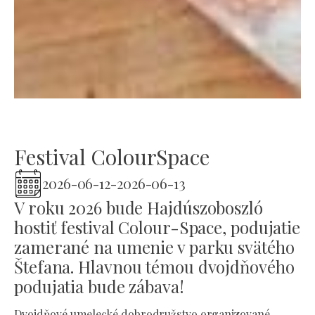
Festival ColourSpace
2026-06-12
-
2026-06-13
V roku 2026 bude Hajdúszoboszló
hostiť festival Colour-Space, podujatie
zamerané na umenie v parku svätého
Štefana. Hlavnou témou dvojdňového
podujatia bude zábava!
Dvojdňové umelecké dobrodružstvo organizované