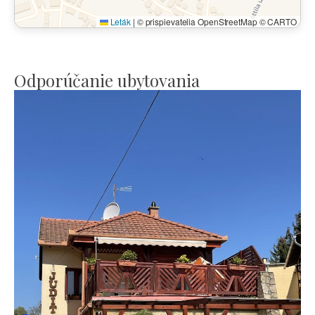
Leták
|
© prispievatelia OpenStreetMap © CARTO
Odporúčanie ubytovania