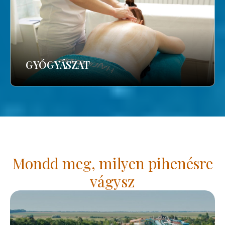
GYÓGYÁSZAT
Mondd meg, milyen pihenésre
vágysz