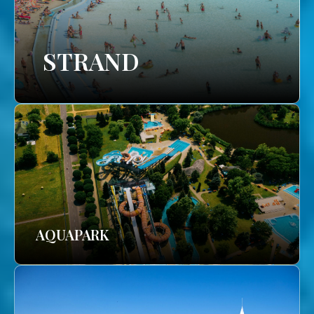
STRAND
AQUAPARK