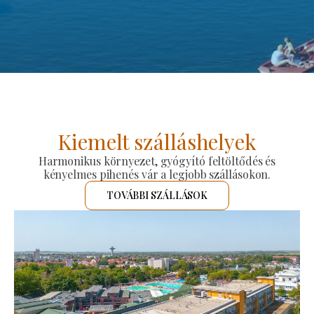
Kiemelt szálláshelyek
Harmonikus környezet, gyógyító feltöltődés és
kényelmes pihenés vár a legjobb szállásokon.
TOVÁBBI SZÁLLÁSOK