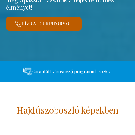
élményét!
HÍVD A TOURINFORMOT
Garantált városnéző programok 2026
Hajdúszoboszló képekben