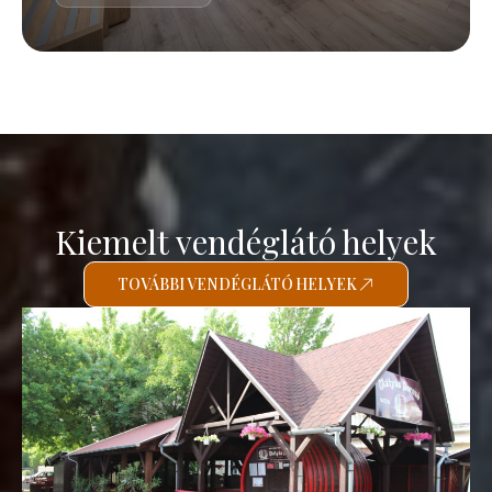
Kiemelt vendéglátó helyek
TOVÁBBI VENDÉGLÁTÓ HELYEK