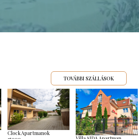
TOVÁBBI SZÁLLÁSOK
Clock Apartmanok
Villa AIDA Apartman
15000