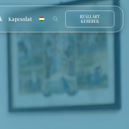
SZÁLLÁST
k
Kapcsolat
KERESEK