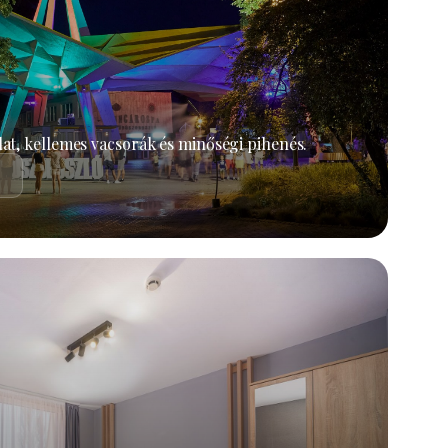
at, kellemes vacsorák és minőségi pihenés.