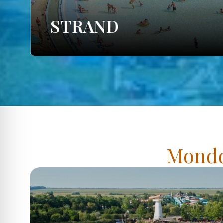
STRAND
Mondd