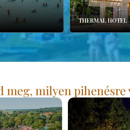
THERMAL HOTEL
 meg, milyen pihenésre 