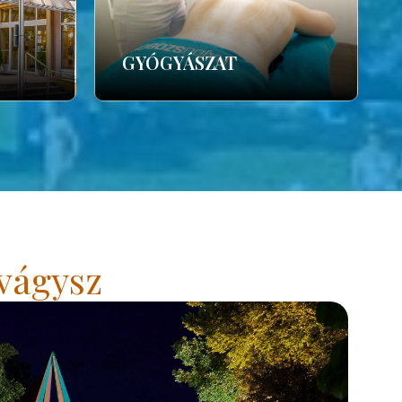
GYÓGYÁSZAT
vágysz