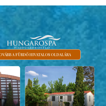
OVÁBB A FÜRDŐ HIVATALOS OLDALÁRA