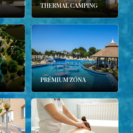
THERMAL CAMPING
PRÉMIUM ZÓNA