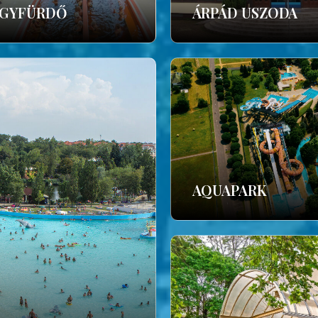
GYFÜRDŐ
ÁRPÁD USZODA
AQUAPARK