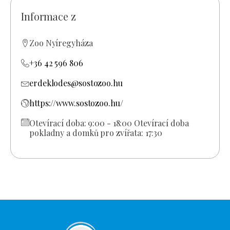
Informace z
Zoo Nyíregyháza
+36 42 596 806
erdeklodes@sostozoo.hu
https://www.sostozoo.hu/
Otevírací doba: 9:00 - 18:00 Otevírací doba
pokladny a domků pro zvířata: 17:30