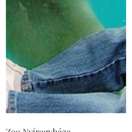
Zoo Nyíregyháza