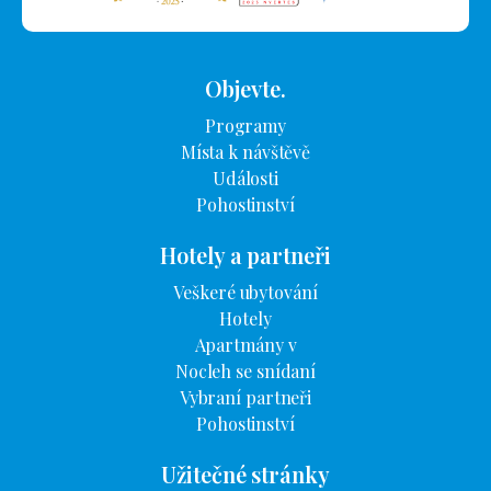
Objevte.
Programy
Místa k návštěvě
Události
Pohostinství
Hotely a partneři
Veškeré ubytování
Hotely
Apartmány v
Nocleh se snídaní
Vybraní partneři
Pohostinství
Užitečné stránky