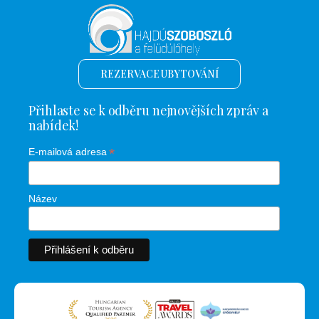
REZERVACE UBYTOVÁNÍ
Přihlaste se k odběru nejnovějších zpráv a
nabídek!
*
E-mailová adresa
Název