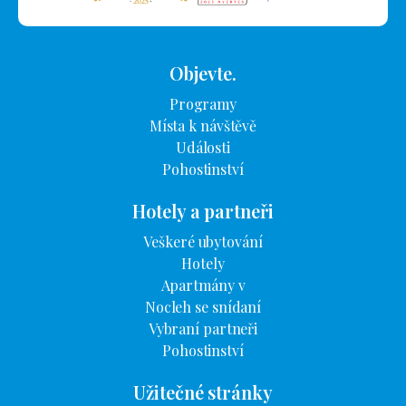
Objevte.
Programy
Místa k návštěvě
Události
Pohostinství
Hotely a partneři
Veškeré ubytování
Hotely
Apartmány v
Nocleh se snídaní
Vybraní partneři
Pohostinství
Užitečné stránky