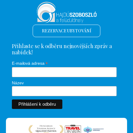
REZERVACE UBYTOVÁNÍ
Přihlaste se k odběru nejnovějších zpráv a
nabídek!
*
E-mailová adresa
Název