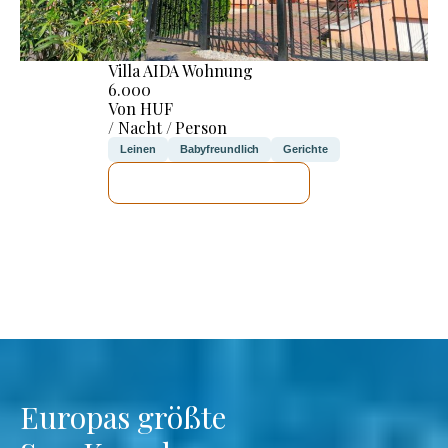
Villa AIDA Wohnung
6.000
Von HUF
/ Nacht / Person
Leinen
Babyfreundlich
Gerichte
ICH WERDE PRÜFEN
Europas größte