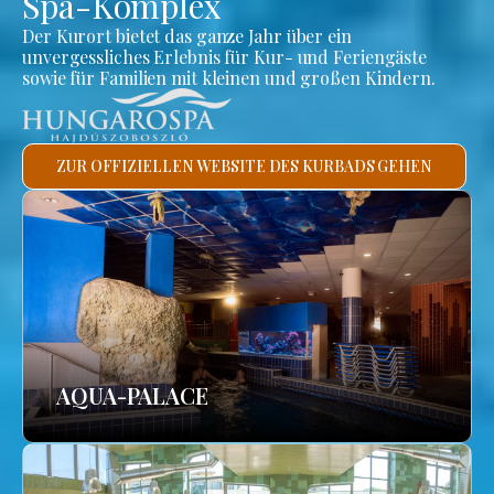
Spa-Komplex
Der Kurort bietet das ganze Jahr über ein
unvergessliches Erlebnis für Kur- und Feriengäste
sowie für Familien mit kleinen und großen Kindern.
ZUR OFFIZIELLEN WEBSITE DES KURBADS GEHEN
AQUA-PALACE