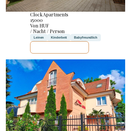
Clock Apartments
15000
Von HUF
/ Nacht / Person
Leinen
Kinderbett
Babyfreundlich
ICH WERDE PRÜFEN