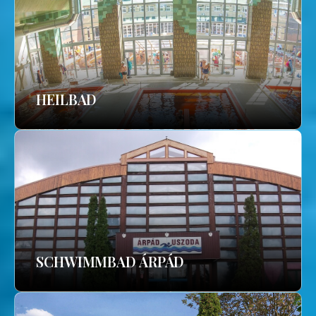
HEILBAD
SCHWIMMBAD ÁRPÁD