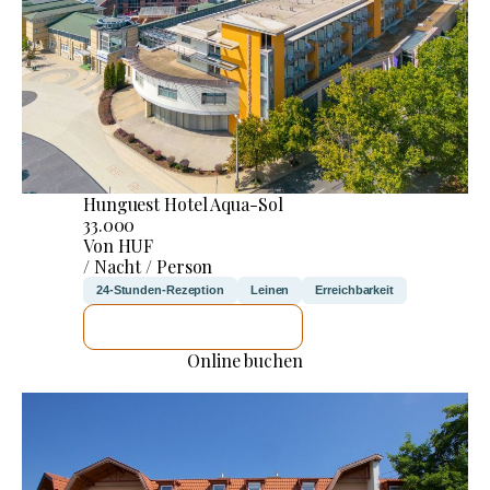
Hunguest Hotel Aqua-Sol
33.000
Von HUF
/ Nacht / Person
24-Stunden-Rezeption
Leinen
Erreichbarkeit
ICH WERDE PRÜFEN
Online buchen