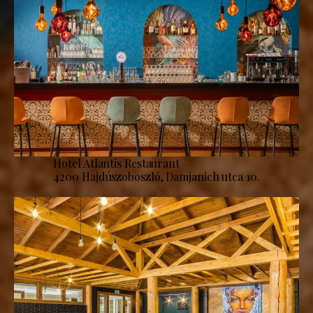
Hotel Atlantis Restaurant
4200 Hajdúszoboszló, Damjanich utca 10.