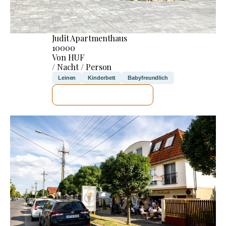
Judit Apartmenthaus
10000
Von HUF
/ Nacht / Person
Leinen
Kinderbett
Babyfreundlich
ICH WERDE PRÜFEN