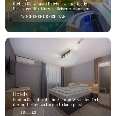
Stellen Sie schnell Erlebnisse und fertige
Reiseideen für kürzere Reisen zusammen.
WOCHENENDREISEPLAN
Hotels
Finden Sie auf einfache Art und Weise den Ort,
der am besten zu Ihrem Urlaub passt
HOTELS