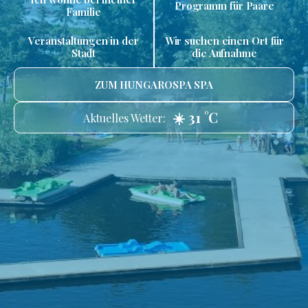
Programm für Paare
Familie
Veranstaltungen in der
Wir suchen einen Ort für
Stadt
die Aufnahme
ZUM HUNGAROSPA SPA
☀️ 31 °C
Aktuelles Wetter: