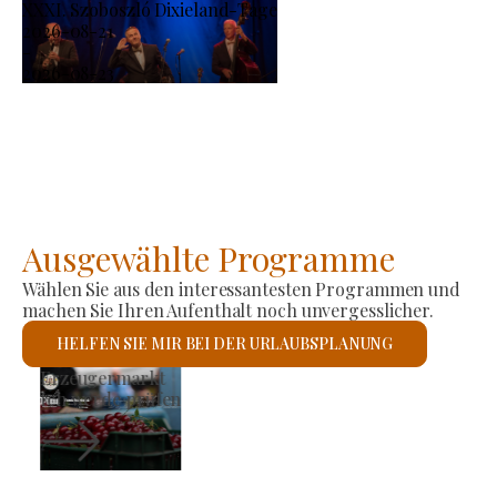
XXXI. Szoboszló Dixieland-Tage
2026-08-21
-
2026-08-23
Ausgewählte Programme
Wählen Sie aus den interessantesten Programmen und
machen Sie Ihren Aufenthalt noch unvergesslicher.
HELFEN SIE MIR BEI DER URLAUBSPLANUNG
Römisch-katholische Kirche St. László
Ich werde prüfen