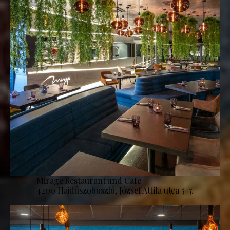
Mirage Restaurant und Café
4200 Hajdúszoboszló, József Attila utca 5-7.