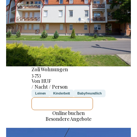
Zoli Wohnungen
3.753
Von HUF
/ Nacht / Person
Leinen
Kinderbett
Babyfreundlich
ICH WERDE PRÜFEN
Online buchen
Besondere Angebote