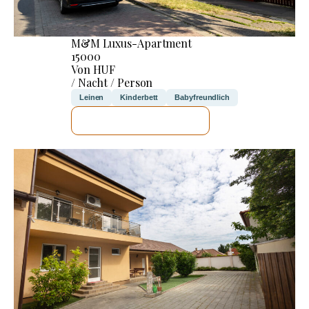
M&M Luxus-Apartment
15000
Von HUF
/ Nacht / Person
Leinen
Kinderbett
Babyfreundlich
ICH WERDE PRÜFEN