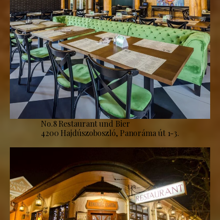
No.8 Restaurant und Bier
4200 Hajdúszoboszló, Panoráma út 1-3.