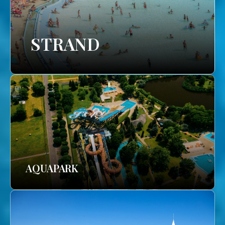
STRAND
AQUAPARK