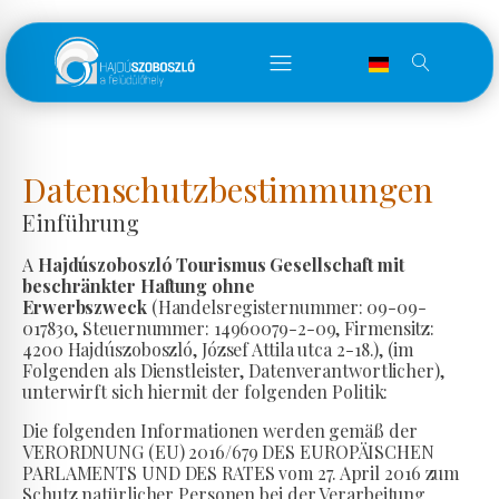
Datenschutzbestimmungen
Einführung
A
Hajdúszoboszló Tourismus Gesellschaft mit
beschränkter Haftung ohne
Erwerbszweck
(Handelsregisternummer: 09-09-
017830, Steuernummer: 14960079-2-09, Firmensitz:
4200 Hajdúszoboszló, József Attila utca 2-18.), (im
Folgenden als Dienstleister, Datenverantwortlicher),
unterwirft sich hiermit der folgenden Politik:
Die folgenden Informationen werden gemäß der
VERORDNUNG (EU) 2016/679 DES EUROPÄISCHEN
PARLAMENTS UND DES RATES vom 27. April 2016 zum
Schutz natürlicher Personen bei der Verarbeitung