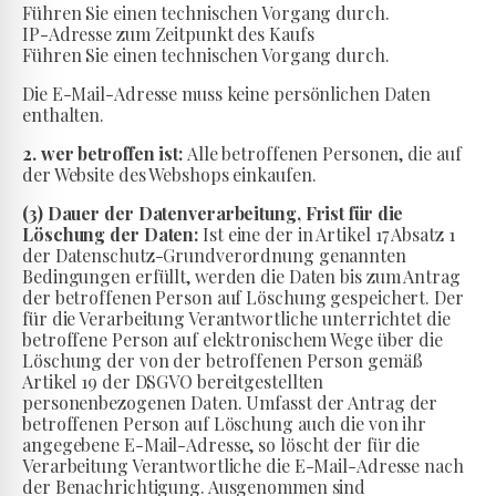
Führen Sie einen technischen Vorgang durch.
IP-Adresse zum Zeitpunkt des Kaufs
Führen Sie einen technischen Vorgang durch.
Die E-Mail-Adresse muss keine persönlichen Daten
enthalten.
2. wer betroffen ist:
Alle betroffenen Personen, die auf
der Website des Webshops einkaufen.
(3) Dauer der Datenverarbeitung, Frist für die
Löschung der Daten:
Ist eine der in Artikel 17 Absatz 1
der Datenschutz-Grundverordnung genannten
Bedingungen erfüllt, werden die Daten bis zum Antrag
der betroffenen Person auf Löschung gespeichert. Der
für die Verarbeitung Verantwortliche unterrichtet die
betroffene Person auf elektronischem Wege über die
Löschung der von der betroffenen Person gemäß
Artikel 19 der DSGVO bereitgestellten
personenbezogenen Daten. Umfasst der Antrag der
betroffenen Person auf Löschung auch die von ihr
angegebene E-Mail-Adresse, so löscht der für die
Verarbeitung Verantwortliche die E-Mail-Adresse nach
der Benachrichtigung. Ausgenommen sind