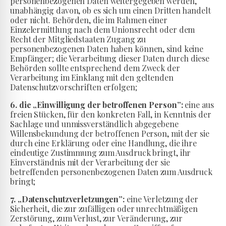
personenbezogenen Daten weitergegeben werden,
unabhängig davon, ob es sich um einen Dritten handelt
oder nicht. Behörden, die im Rahmen einer
Einzelermittlung nach dem Unionsrecht oder dem
Recht der Mitgliedstaaten Zugang zu
personenbezogenen Daten haben können, sind keine
Empfänger; die Verarbeitung dieser Daten durch diese
Behörden sollte entsprechend dem Zweck der
Verarbeitung im Einklang mit den geltenden
Datenschutzvorschriften erfolgen;
6. die „Einwilligung der betroffenen Person”:
eine aus
freien Stücken, für den konkreten Fall, in Kenntnis der
Sachlage und unmissverständlich abgegebene
Willensbekundung der betroffenen Person, mit der sie
durch eine Erklärung oder eine Handlung, die ihre
eindeutige Zustimmung zum Ausdruck bringt, ihr
Einverständnis mit der Verarbeitung der sie
betreffenden personenbezogenen Daten zum Ausdruck
bringt;
7. „Datenschutzverletzungen”:
eine Verletzung der
Sicherheit, die zur zufälligen oder unrechtmäßigen
Zerstörung, zum Verlust, zur Veränderung, zur