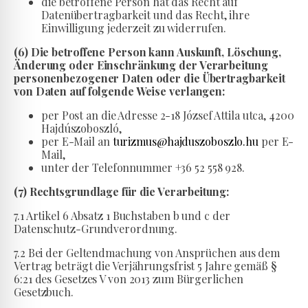
die betroffene Person hat das Recht auf
Datenübertragbarkeit und das Recht, ihre
Einwilligung jederzeit zu widerrufen.
(6) Die betroffene Person kann Auskunft, Löschung,
Änderung oder Einschränkung der Verarbeitung
personenbezogener Daten oder die Übertragbarkeit
von Daten auf folgende Weise verlangen:
per Post an die Adresse 2-18 József Attila utca, 4200
Hajdúszoboszló,
per E-Mail an
turizmus@hajduszoboszlo.hu
per E-
Mail,
unter der Telefonnummer +36 52 558 928.
(7) Rechtsgrundlage für die Verarbeitung:
7.1 Artikel 6 Absatz 1 Buchstaben b und c der
Datenschutz-Grundverordnung.
7.2 Bei der Geltendmachung von Ansprüchen aus dem
Vertrag beträgt die Verjährungsfrist 5 Jahre gemäß §
6:21 des Gesetzes V von 2013 zum Bürgerlichen
Gesetzbuch.