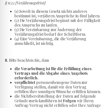
§ 6:22 [Verjährungsfrist]
(1) Soweit in diesem Gesetz nichts anderes
bestimmt ist, verjähren Ansprüche in fünf Jahren.
(2) Die Verjährungsfrist beginnt mit der Fälligkeit
des Anspruchs zu laufen.
(3) Die Vereinbarung zur Änderung der
Verjährungsfrist bedarf der Schriftform.
(4) Eine Vereinbarung, die die Verjährung
ausschließt, ist nichtig.
8.
Bitte beachten Sie, dass
die Verarbeitung ist für die Erfüllung eines
Vertrags und die Abgabe eines Angebots
erforderlich.
verpflichtet
personenbezogene Daten zur
Verfügung stellen, damit wir den Vertrag
erfüllen/ihre sonstigen Wünsche erfüllen können.
die Nichtbereitstellung der Daten auf folgende
Gründe zurückzuführen ist
Folgen
wir Ihren
Auftrag/Vertrag nicht erfüllen oder Ihre Anfrage