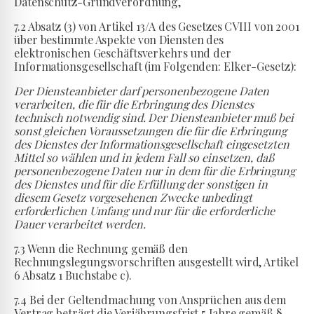
Datenschutz-Grundverordnung,
7.2 Absatz (3) von Artikel 13/A des Gesetzes CVIII von 2001
über bestimmte Aspekte von Diensten des
elektronischen Geschäftsverkehrs und der
Informationsgesellschaft (im Folgenden: Elker-Gesetz):
Der Diensteanbieter darf personenbezogene Daten
verarbeiten, die für die Erbringung des Dienstes
technisch notwendig sind. Der Diensteanbieter muß bei
sonst gleichen Voraussetzungen die für die Erbringung
des Dienstes der Informationsgesellschaft eingesetzten
Mittel so wählen und in jedem Fall so einsetzen, daß
personenbezogene Daten nur in dem für die Erbringung
des Dienstes und für die Erfüllung der sonstigen in
diesem Gesetz vorgesehenen Zwecke unbedingt
erforderlichen Umfang und nur für die erforderliche
Dauer verarbeitet werden.
7.3 Wenn die Rechnung gemäß den
Rechnungslegungsvorschriften ausgestellt wird, Artikel
6 Absatz 1 Buchstabe c).
7.4 Bei der Geltendmachung von Ansprüchen aus dem
Vertrag beträgt die Verjährungsfrist 5 Jahre gemäß §