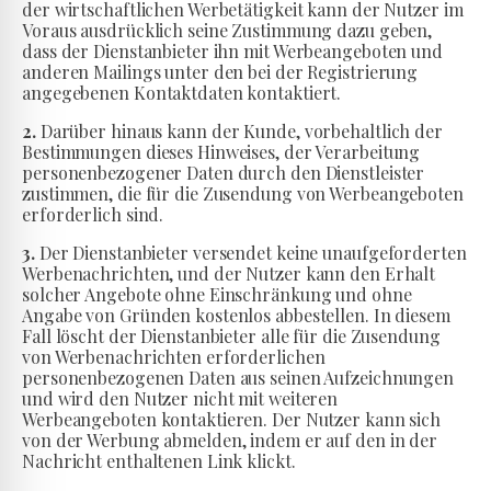
der wirtschaftlichen Werbetätigkeit kann der Nutzer im
Voraus ausdrücklich seine Zustimmung dazu geben,
dass der Dienstanbieter ihn mit Werbeangeboten und
anderen Mailings unter den bei der Registrierung
angegebenen Kontaktdaten kontaktiert.
2.
Darüber hinaus kann der Kunde, vorbehaltlich der
Bestimmungen dieses Hinweises, der Verarbeitung
personenbezogener Daten durch den Dienstleister
zustimmen, die für die Zusendung von Werbeangeboten
erforderlich sind.
3.
Der Dienstanbieter versendet keine unaufgeforderten
Werbenachrichten, und der Nutzer kann den Erhalt
solcher Angebote ohne Einschränkung und ohne
Angabe von Gründen kostenlos abbestellen. In diesem
Fall löscht der Dienstanbieter alle für die Zusendung
von Werbenachrichten erforderlichen
personenbezogenen Daten aus seinen Aufzeichnungen
und wird den Nutzer nicht mit weiteren
Werbeangeboten kontaktieren. Der Nutzer kann sich
von der Werbung abmelden, indem er auf den in der
Nachricht enthaltenen Link klickt.