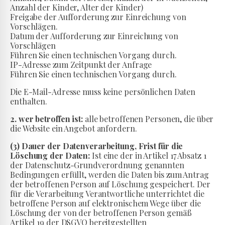
Anzahl der Kinder, Alter der Kinder)
Freigabe der Aufforderung zur Einreichung von
Vorschlägen.
Datum der Aufforderung zur Einreichung von
Vorschlägen
Führen Sie einen technischen Vorgang durch.
IP-Adresse zum Zeitpunkt der Anfrage
Führen Sie einen technischen Vorgang durch.
Die E-Mail-Adresse muss keine persönlichen Daten
enthalten.
2. wer betroffen ist:
alle betroffenen Personen, die über
die Website ein Angebot anfordern.
(3) Dauer der Datenverarbeitung, Frist für die
Löschung der Daten:
Ist eine der in Artikel 17 Absatz 1
der Datenschutz-Grundverordnung genannten
Bedingungen erfüllt, werden die Daten bis zum Antrag
der betroffenen Person auf Löschung gespeichert. Der
für die Verarbeitung Verantwortliche unterrichtet die
betroffene Person auf elektronischem Wege über die
Löschung der von der betroffenen Person gemäß
Artikel 19 der DSGVO bereitgestellten