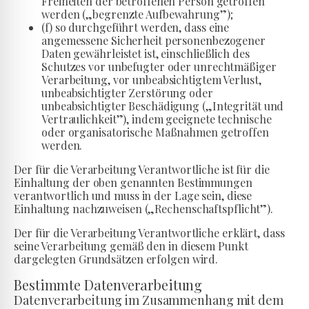
Freiheiten der betroffenen Person getroffen
werden („begrenzte Aufbewahrung”);
(f) so durchgeführt werden, dass eine
angemessene Sicherheit personenbezogener
Daten gewährleistet ist, einschließlich des
Schutzes vor unbefugter oder unrechtmäßiger
Verarbeitung, vor unbeabsichtigtem Verlust,
unbeabsichtigter Zerstörung oder
unbeabsichtigter Beschädigung („Integrität und
Vertraulichkeit”), indem geeignete technische
oder organisatorische Maßnahmen getroffen
werden.
Der für die Verarbeitung Verantwortliche ist für die
Einhaltung der oben genannten Bestimmungen
verantwortlich und muss in der Lage sein, diese
Einhaltung nachzuweisen („Rechenschaftspflicht”).
Der für die Verarbeitung Verantwortliche erklärt, dass
seine Verarbeitung gemäß den in diesem Punkt
dargelegten Grundsätzen erfolgen wird.
Bestimmte Datenverarbeitung
Datenverarbeitung im Zusammenhang mit dem