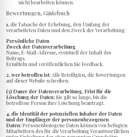
nicht bearbeiten können.
Bewertungen, Gästebuch
1.
die Tatsache der Erhebung, den Umfang der
verarbeiteten Daten und den Zweck der Verarbeitung:
Persönliche Daten
Zweck der Datenverarbeitung
Name, E-Mail-Adresse, eventuell der Inhalt des
Beitrags.
Ermitteln und veröffentlichen Sie Feedback.
2. wer betroffen ist:
Alle Beteiligten, die Bewertungen
auf dieser Website schreiben.
(3) Dauer der Datenverarbeitung, Frist für die
Löschung der Daten:
Sie gilt so lange, bis die
betroffene Person ihre Löschung beantragt.
4. die Identität der potenziellen Inhaber der Daten
und der Empfänger der personenbezogenen
Daten:
Personenbezogene Daten können von befugten
Mitarbeitern des für die Verarbeitung Verantwortlichen
unter Einhaltung der oben genannten Grundsätze