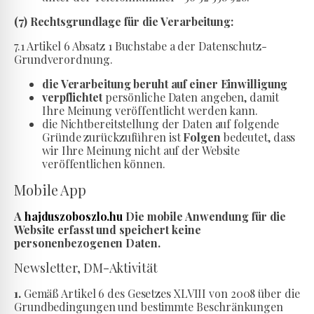
(7) Rechtsgrundlage für die Verarbeitung:
7.1 Artikel 6 Absatz 1 Buchstabe a der Datenschutz-
Grundverordnung.
die Verarbeitung beruht auf einer Einwilligung
verpflichtet
persönliche Daten angeben, damit
Ihre Meinung veröffentlicht werden kann.
die Nichtbereitstellung der Daten auf folgende
Gründe zurückzuführen ist
Folgen
bedeutet, dass
wir Ihre Meinung nicht auf der Website
veröffentlichen können.
Mobile App
A
hajduszoboszlo.hu
Die mobile Anwendung für die
Website erfasst und speichert keine
personenbezogenen Daten.
Newsletter, DM-Aktivität
1.
Gemäß Artikel 6 des Gesetzes XLVIII von 2008 über die
Grundbedingungen und bestimmte Beschränkungen