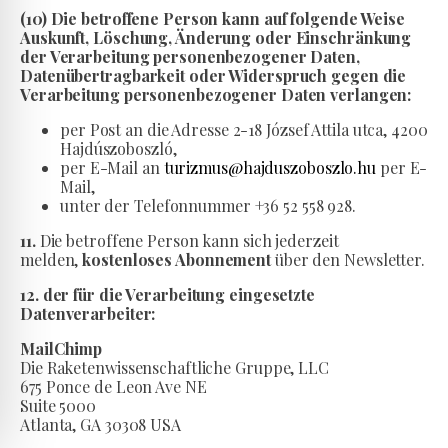
(10) Die betroffene Person kann auf folgende Weise
Auskunft, Löschung, Änderung oder Einschränkung
der Verarbeitung personenbezogener Daten,
Datenübertragbarkeit oder Widerspruch gegen die
Verarbeitung personenbezogener Daten verlangen:
per Post an die Adresse 2-18 József Attila utca, 4200
Hajdúszoboszló,
per E-Mail an
turizmus@hajduszoboszlo.hu
per E-
Mail,
unter der Telefonnummer +36 52 558 928.
11.
Die betroffene Person kann sich jederzeit
melden,
kostenloses Abonnement
über den Newsletter.
12. der für die Verarbeitung eingesetzte
Datenverarbeiter:
MailChimp
Die Raketenwissenschaftliche Gruppe, LLC
675 Ponce de Leon Ave NE
Suite 5000
Atlanta, GA 30308 USA