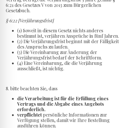
6:21 des Gesetzes V von 2013 zum Bürgerlichen
Gesetzbuch.
§ 6:22 [Verjährungsfrist]
(1) Soweit in diesem Gesetz nichts anderes
bestimmt ist, verjähren Ansprüche in fünf Jahren.
(2) Die Verjährungsfrist beginnt mit der Fälligkeit
des Anspruchs zu laufen.
(3) Die Vereinbarung zur Änderung der
Verjährungsfrist bedarf der Schriftform.
(4) Eine Vereinbarung, die die Verjährung
ausschließt, ist nichtig.
8. bitte beachten Sie, dass
die Verarbeitung ist für die Erfüllung eines
Vertrags und die Abgabe eines Angebots
erforderlich.
verpflichtet
persönliche Informationen zur
Verfügung stellen, damit wir Ihre Bestellung
ausführen können.