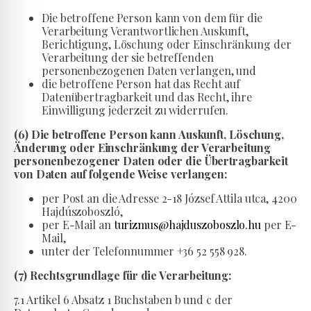
Die betroffene Person kann von dem für die
Verarbeitung Verantwortlichen Auskunft,
Berichtigung, Löschung oder Einschränkung der
Verarbeitung der sie betreffenden
personenbezogenen Daten verlangen, und
die betroffene Person hat das Recht auf
Datenübertragbarkeit und das Recht, ihre
Einwilligung jederzeit zu widerrufen.
(6) Die betroffene Person kann Auskunft, Löschung,
Änderung oder Einschränkung der Verarbeitung
personenbezogener Daten oder die Übertragbarkeit
von Daten auf folgende Weise verlangen:
per Post an die Adresse 2-18 József Attila utca, 4200
Hajdúszoboszló,
per E-Mail an
turizmus@hajduszoboszlo.hu
per E-
Mail,
unter der Telefonnummer +36 52 558 928.
(7) Rechtsgrundlage für die Verarbeitung:
7.1 Artikel 6 Absatz 1 Buchstaben b und c der