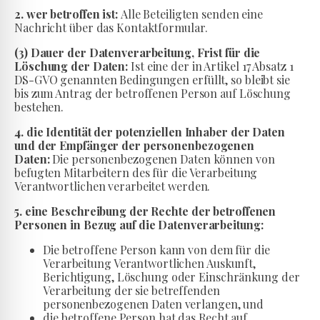
2. wer betroffen ist:
Alle Beteiligten senden eine
Nachricht über das Kontaktformular.
(3) Dauer der Datenverarbeitung, Frist für die
Löschung der Daten:
Ist eine der in Artikel 17 Absatz 1
DS-GVO genannten Bedingungen erfüllt, so bleibt sie
bis zum Antrag der betroffenen Person auf Löschung
bestehen.
4. die Identität der potenziellen Inhaber der Daten
und der Empfänger der personenbezogenen
Daten:
Die personenbezogenen Daten können von
befugten Mitarbeitern des für die Verarbeitung
Verantwortlichen verarbeitet werden.
5. eine Beschreibung der Rechte der betroffenen
Personen in Bezug auf die Datenverarbeitung:
Die betroffene Person kann von dem für die
Verarbeitung Verantwortlichen Auskunft,
Berichtigung, Löschung oder Einschränkung der
Verarbeitung der sie betreffenden
personenbezogenen Daten verlangen, und
die betroffene Person hat das Recht auf