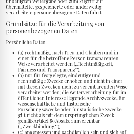
unbefugten Weitergabe oder zum Zugriff auf
übermittelte, gespeicherte oder anderweitig
verarbeitete personenbezogene Daten führt.
Grundsätze für die Verarbeitung von
personenbezogenen Daten
Persönliche Daten:
(a) rechtmäßig, nach Treu und Glauben und in
einer für die betroffene Person transparenten
Weise verarbeitet werden („Rechtmäßigkeit,
Fairness und Transparenz”);
(b) nur für festgelegte, eindeutige und
rechtmäßige Zwecke erhoben und nicht in einer
mit diesen Zwecken nicht zu vereinbarenden Weise
verarbeitet werden; die Weiterverarbeitung für im
öffentlichen Interesse liegende Archivzwecke, für
wissenschaftliche und historische
Forschungszwecke oder für statistische Zwecke
gilt nicht als mit dem ursprünglichen Zweck
gemäß Artikel 89 Absatz 1 unvereinbar
(„Zweckbindung”);
(c) angemessen und sachdienlich sein und sich auf