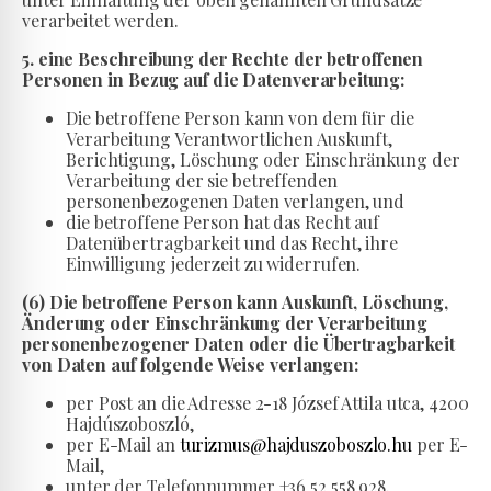
verarbeitet werden.
5. eine Beschreibung der Rechte der betroffenen
Personen in Bezug auf die Datenverarbeitung:
Die betroffene Person kann von dem für die
Verarbeitung Verantwortlichen Auskunft,
Berichtigung, Löschung oder Einschränkung der
Verarbeitung der sie betreffenden
personenbezogenen Daten verlangen, und
die betroffene Person hat das Recht auf
Datenübertragbarkeit und das Recht, ihre
Einwilligung jederzeit zu widerrufen.
(6) Die betroffene Person kann Auskunft, Löschung,
Änderung oder Einschränkung der Verarbeitung
personenbezogener Daten oder die Übertragbarkeit
von Daten auf folgende Weise verlangen:
per Post an die Adresse 2-18 József Attila utca, 4200
Hajdúszoboszló,
per E-Mail an
turizmus@hajduszoboszlo.hu
per E-
Mail,
unter der Telefonnummer +36 52 558 928.