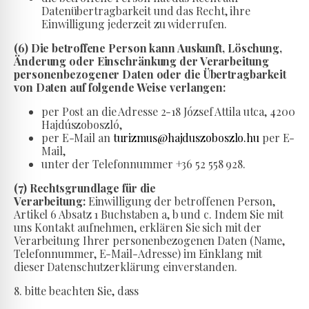
Datenübertragbarkeit und das Recht, ihre
Einwilligung jederzeit zu widerrufen.
(6) Die betroffene Person kann Auskunft, Löschung,
Änderung oder Einschränkung der Verarbeitung
personenbezogener Daten oder die Übertragbarkeit
von Daten auf folgende Weise verlangen:
per Post an die Adresse 2-18 József Attila utca, 4200
Hajdúszoboszló,
per E-Mail an
turizmus@hajduszoboszlo.hu
per E-
Mail,
unter der Telefonnummer +36 52 558 928.
(7) Rechtsgrundlage für die
Verarbeitung:
Einwilligung der betroffenen Person,
Artikel 6 Absatz 1 Buchstaben a, b und c. Indem Sie mit
uns Kontakt aufnehmen, erklären Sie sich mit der
Verarbeitung Ihrer personenbezogenen Daten (Name,
Telefonnummer, E-Mail-Adresse) im Einklang mit
dieser Datenschutzerklärung einverstanden.
8. bitte beachten Sie, dass