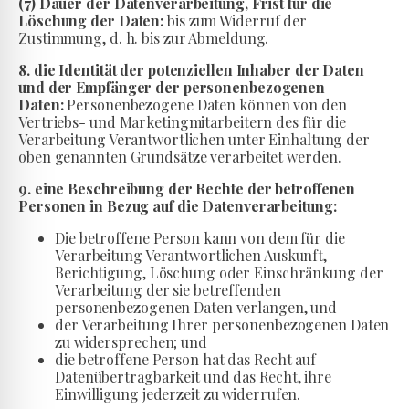
(7) Dauer der Datenverarbeitung, Frist für die
Löschung der Daten:
bis zum Widerruf der
Zustimmung, d. h. bis zur Abmeldung.
8. die Identität der potenziellen Inhaber der Daten
und der Empfänger der personenbezogenen
Daten:
Personenbezogene Daten können von den
Vertriebs- und Marketingmitarbeitern des für die
Verarbeitung Verantwortlichen unter Einhaltung der
oben genannten Grundsätze verarbeitet werden.
9. eine Beschreibung der Rechte der betroffenen
Personen in Bezug auf die Datenverarbeitung:
Die betroffene Person kann von dem für die
Verarbeitung Verantwortlichen Auskunft,
Berichtigung, Löschung oder Einschränkung der
Verarbeitung der sie betreffenden
personenbezogenen Daten verlangen, und
der Verarbeitung Ihrer personenbezogenen Daten
zu widersprechen; und
die betroffene Person hat das Recht auf
Datenübertragbarkeit und das Recht, ihre
Einwilligung jederzeit zu widerrufen.