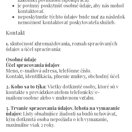
je povinný poskytnúť osobné údaje, aby nás mohol
kontaktovať.
neposkytnutie týchto údajov bude mať za následok
nemožnosť kontaktovať poskytovateľa služieb.
Kontakt
1.
skutočnosť zhromažďovania, rozsah spracúvaných
údajov a účel spracúvania:
Osobné údaje
Účel spracovania údajov
Meno, e-mailová adresa, telefónne číslo.
Kontakt, identifikácia, plnenie zmluvy, obchodný účel.
2. Koho sa to týka:
Všetky dotknuté osoby, ktoré sú v
kontakte s prevádzkovateľom telefonicky/e-
mailom/osobne alebo v zmluvnom vzťahu.
3. Trvanie spracovania údajov, lehota na vymazanie
údajov:
Listy obsahujúce žiadosti sa budú uchovávať,
kým dotknutá osoba nepožiada o ich vymazanie,
maximálne však 2 roky.