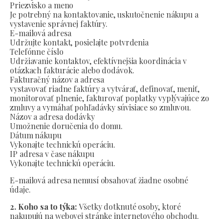
Priezvisko a meno
Je potrebný na kontaktovanie, uskutočnenie nákupu a
vystavenie správnej faktúry.
E-mailová adresa
Udržujte kontakt, posielajte potvrdenia
Telefónne číslo
Udržiavanie kontaktov, efektívnejšia koordinácia v
otázkach fakturácie alebo dodávok.
Fakturačný názov a adresa
vystavovať riadne faktúry a vytvárať, definovať, meniť,
monitorovať plnenie, fakturovať poplatky vyplývajúce zo
zmluvy a vymáhať pohľadávky súvisiace so zmluvou.
Názov a adresa dodávky
Umožnenie doručenia do domu.
Dátum nákupu
Vykonajte technickú operáciu.
IP adresa v čase nákupu
Vykonajte technickú operáciu.
E-mailová adresa nemusí obsahovať žiadne osobné
údaje.
2. Koho sa to týka:
Všetky dotknuté osoby, ktoré
nakupujú na webovej stránke internetového obchodu.