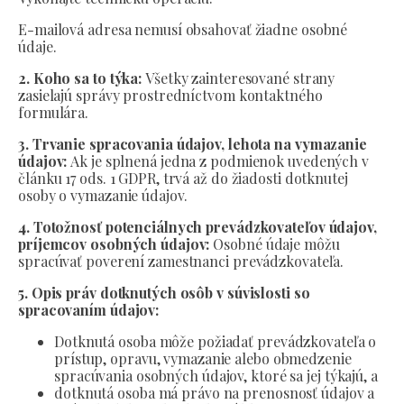
E-mailová adresa nemusí obsahovať žiadne osobné
údaje.
2. Koho sa to týka:
Všetky zainteresované strany
zasielajú správy prostredníctvom kontaktného
formulára.
3. Trvanie spracovania údajov, lehota na vymazanie
údajov:
Ak je splnená jedna z podmienok uvedených v
článku 17 ods. 1 GDPR, trvá až do žiadosti dotknutej
osoby o vymazanie údajov.
4. Totožnosť potenciálnych prevádzkovateľov údajov,
príjemcov osobných údajov:
Osobné údaje môžu
spracúvať poverení zamestnanci prevádzkovateľa.
5. Opis práv dotknutých osôb v súvislosti so
spracovaním údajov:
Dotknutá osoba môže požiadať prevádzkovateľa o
prístup, opravu, vymazanie alebo obmedzenie
spracúvania osobných údajov, ktoré sa jej týkajú, a
dotknutá osoba má právo na prenosnosť údajov a