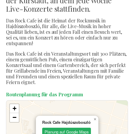
der Kurstadt, an dem jede Woche
Live-Konzerte stattfinden.
Das Rock Cafe ist die Heimat der Rockmusik in
Hajdúszoboszló, für alle, die Live-Musik in hoher
Qualität lieben, ist es auf jeden Fall einen Besuch wert,
sei es, um ein Konzert zu hören oder einfach nur zu
entspannen!
Das Rock Cafe ist ein Veranstaltungsort mit 300 Plätzen,
einem gemütlichen Pub, einem einzigartigen
Konzertsaal und einem Gartenbereich, der sich perfekt
für Grillabende im Freien, Veranstaltungen mit Familie
und Freunden und einen speziellen Raum für private
Feiern eignet.
Routenplanung für das Programm
+
−
×
Rock Cafe Hajdúszoboszló
Planung auf Google Maps