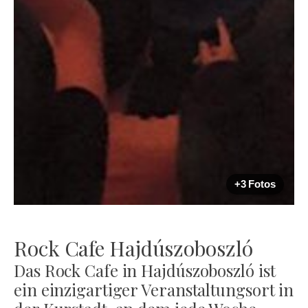
+3 Fotos
Rock Cafe Hajdúszoboszló
Das Rock Cafe in Hajdúszoboszló ist
ein einzigartiger Veranstaltungsort in