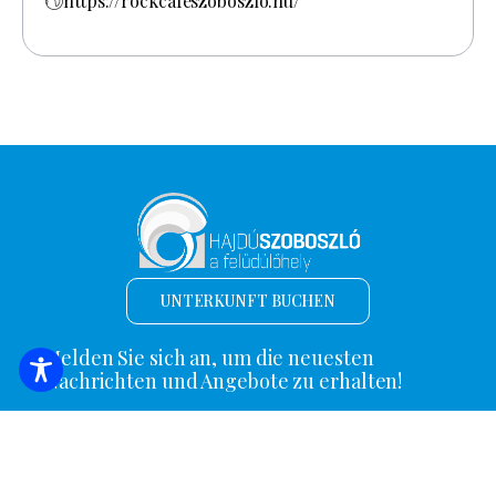
https://rockcafeszoboszlo.hu/
UNTERKUNFT BUCHEN
Melden Sie sich an, um die neuesten
Nachrichten und Angebote zu erhalten!
*
E-Mail Adresse
Name