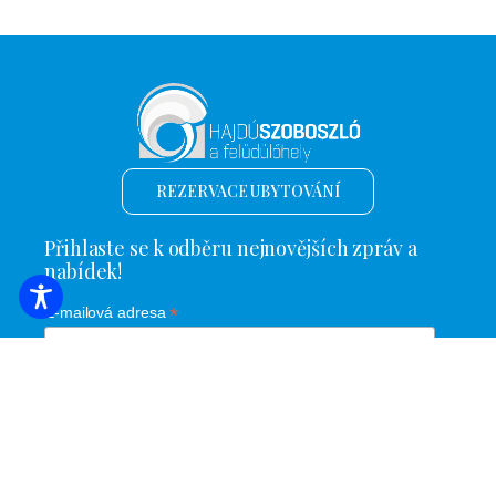
REZERVACE UBYTOVÁNÍ
Přihlaste se k odběru nejnovějších zpráv a
nabídek!
*
E-mailová adresa
Název