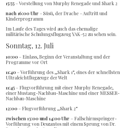
15:55
– Vorstellung von Murphy Renegade und Shark 2
nach 16:00 Uhr
– Süsü, der Drache – Auftritt und
Kinderprogramm
Im Laufe des Tages wird auch das ehemalige
militärische Schulungsflugzeug YAK–52 zu sehen sein.
Sonntag, 12. Juli
10:00
– Einlass, Beginn der Veranstaltung und der
Programme vor Ort
11:40
– Vorführung des „Shark 1“, eines der schnellsten
Ultraleichtflugzeuge der Welt
11:45
– Flugvorführung mit einer Murphy Renegade,
einer Mustang-Nachbau-Maschine und einer MESSER-
Nachbau-Maschine
12:00
– Flugvorführung „Shark 2“
zwischen 13:00 und 14:00 Uhr
– Fallschirmspringer-
Vorführung von Deszantos mit einem Sprung von Dr.