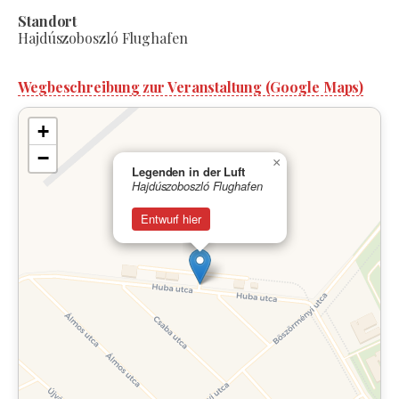
Standort
Hajdúszoboszló Flughafen
Wegbeschreibung zur Veranstaltung (Google Maps)
+
−
×
Legenden in der Luft
Hajdúszoboszló Flughafen
Entwurf hier