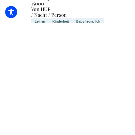
15000
Von HUF
/ Nacht / Person
Leinen
Kinderbett
Babyfreundlich
ICH WERDE PRÜFEN