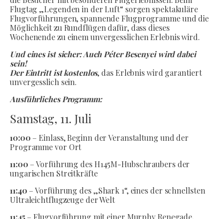
Flugtag „Legenden in der Luft“ sorgen spektakuläre
Flugvorführungen, spannende Flugprogramme und die
Möglichkeit zu Rundflügen dafür, dass dieses
Wochenende zu einem unvergesslichen Erlebnis wird.
Und eines ist sicher: Auch Péter Besenyei wird dabei
sein!
Der Eintritt ist kostenlos
, das Erlebnis wird garantiert
unvergesslich sein.
Ausführliches Programm:
Samstag, 11. Juli
10:00
– Einlass, Beginn der Veranstaltung und der
Programme vor Ort
11:00
– Vorführung des H145M-Hubschraubers der
ungarischen Streitkräfte
11:40
– Vorführung des „Shark 1“, eines der schnellsten
Ultraleichtflugzeuge der Welt
11:45
– Flugvorführung mit einer Murphy Renegade,