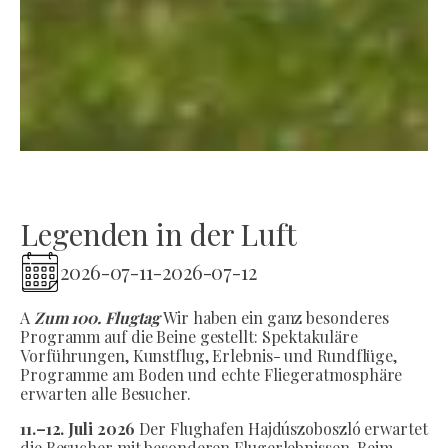
Legenden in der Luft
2026-07-11
-
2026-07-12
A
Zum 100. Flugtag
Wir haben ein ganz besonderes
Programm auf die Beine gestellt: Spektakuläre
Vorführungen, Kunstflug, Erlebnis- und Rundflüge,
Programme am Boden und echte Fliegeratmosphäre
erwarten alle Besucher.
11.–12. Juli 2026
Der Flughafen Hajdúszoboszló erwartet
die Besucher mit besonderen Flugerlebnissen. Beim