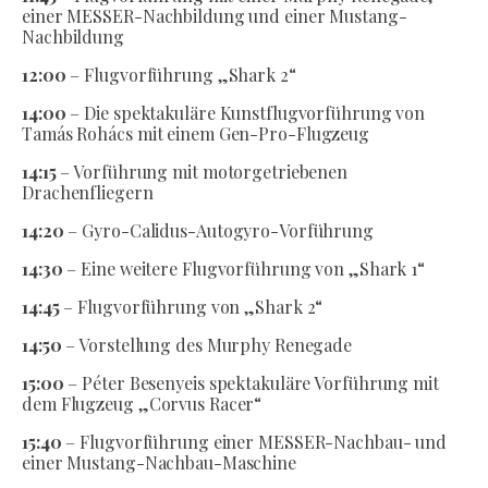
einer MESSER-Nachbildung und einer Mustang-
Nachbildung
12:00
– Flugvorführung „Shark 2“
14:00
– Die spektakuläre Kunstflugvorführung von
Tamás Rohács mit einem Gen-Pro-Flugzeug
14:15
– Vorführung mit motorgetriebenen
Drachenfliegern
14:20
– Gyro-Calidus-Autogyro-Vorführung
14:30
– Eine weitere Flugvorführung von „Shark 1“
14:45
– Flugvorführung von „Shark 2“
14:50
– Vorstellung des Murphy Renegade
15:00
– Péter Besenyeis spektakuläre Vorführung mit
dem Flugzeug „Corvus Racer“
15:40
– Flugvorführung einer MESSER-Nachbau- und
einer Mustang-Nachbau-Maschine