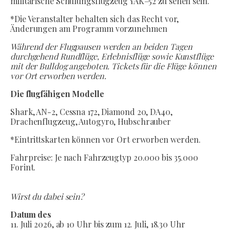
militärische Schulungsflugzeug YAK–52 zu sehen sein.
*Die Veranstalter behalten sich das Recht vor,
Änderungen am Programm vorzunehmen
Während der Flugpausen werden an beiden Tagen
durchgehend Rundflüge, Erlebnisflüge sowie Kunstflüge
mit der Bulldog angeboten. Tickets für die Flüge können
vor Ort erworben werden.
Die flugfähigen Modelle
Shark, AN-2, Cessna 172, Diamond 20, DA40,
Drachenflugzeug, Autogyro, Hubschrauber
*Eintrittskarten können vor Ort erworben werden.
Fahrpreise: Je nach Fahrzeugtyp 20.000 bis 35.000
Forint.
Wirst du dabei sein?
Datum des
11. Juli 2026, ab 10 Uhr bis zum 12. Juli, 18.30 Uhr