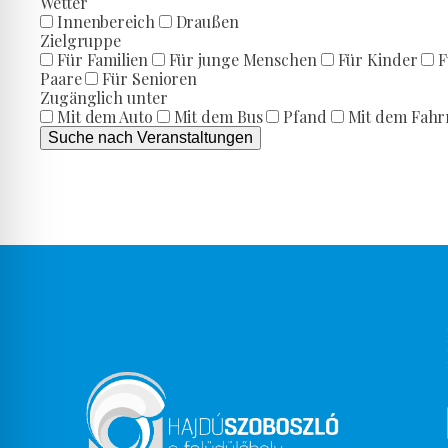
Wetter
Innenbereich
Draußen
Zielgruppe
Für Familien
Für junge Menschen
Für Kinder
F
Paare
Für Senioren
Zugänglich unter
Mit dem Auto
Mit dem Bus
Pfand
Mit dem Fahr
Suche nach Veranstaltungen