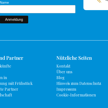
Name
und Partner
Nützliche Seiten
künfte
Kontakt
Über uns
n in
Blog
ung mit Frühstück
Hinweis zum Datenschutz
te Partner
Impressum
dschaft
Cookie-Informationen