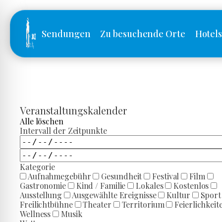
Sendungen
Zu besuchende Orte
Hotel
Veranstaltungskalender
Alle löschen
Intervall der Zeitpunkte
Kategorie
Aufnahmegebühr
Gesundheit
Festival
Film
Gastronomie
Kind / Familie
Lokales
Kostenlos
Ausstellung
Ausgewählte Ereignisse
Kultur
Sport
Freilichtbühne
Theater
Territorium
Feierlichkeit
Wellness
Musik