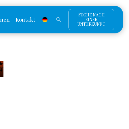
SUCHE NACH
onen
Kontakt
EINER
UNTERKUNFT
de
4.