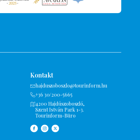
Kontakt
hajduszoboszlo@tourinform.hu
+36 30/200-5665
4200 Hajdúszoboszló,
Szent István Park 1-3.
Tourinform-Büro