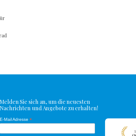
ür
rad
Melden Sie sich an, um die neuesten
Nachrichten und Angebote zu erhalten!
*
E-Mail Adresse