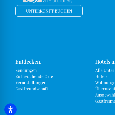
UNTERKUNFT BUCHEN
Entdecken.
Hotels 
Sendungen
Alle Unter
Zu besuchende Orte
Hotels
Veranstaltungen
Wohnunge
Gastfreundschaft
Übernacht
Ausgewähl
Gastfreun