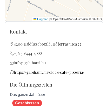
Flugblatt
|
© OpenStreetMap-Mitarbeiter © CARTO
Kontakt
4200 Hajdúszoboszló, Hőforrás utca 22.
+36 30/444-9888
info@gabihami.hu
https://gabihami.hu/clock-cafe-pizzeria/
Die Öffnungszeiten
Das ganze Jahr über
Geschlossen