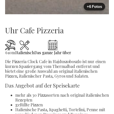
+6 Fotos
Uhr Cafe Pizzeria
610
m
Italienisch
Das ganze Jahr über
Die Pizzeria Clock Cafe in Hajduszoboszlo ist nur einen
kurzen Spaziergang vom Thermalbad entfernt und
bietet eine große Auswahl an original italienischen
Pizzen, italienischer Pasta, Gyros und Salaten.
Das Angebot auf der Speisekarte
mehr als 30 Pizzasorten nach original italienischen
Rezepten
gefüllte Pizzen
Italienische Pasta, Spaghetti, Tortelini, Penne mit