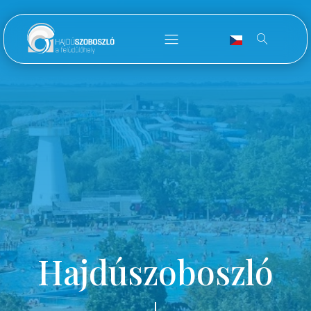
Hajdúszoboszló