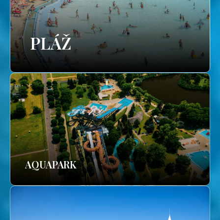
PLÁŽ
AQUAPARK