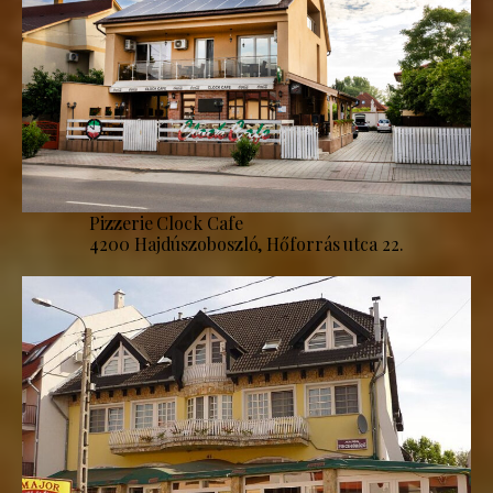
Pizzerie Clock Cafe
4200 Hajdúszoboszló, Hőforrás utca 22.