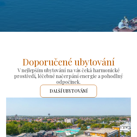
Doporučené ubytování
V nejlepším ubytování na vás čeká harmonické
prostředí, léčebné načerpání energie a pohodlný
odpočinek.
DALŠÍ UBYTOVÁNÍ