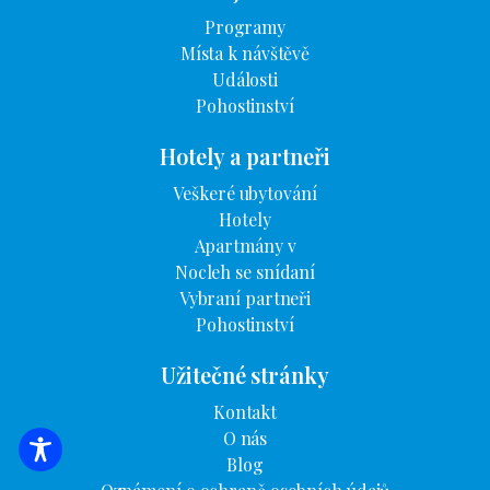
Programy
Místa k návštěvě
Události
Pohostinství
Hotely a partneři
Veškeré ubytování
Hotely
Apartmány v
Nocleh se snídaní
Vybraní partneři
Pohostinství
Užitečné stránky
Kontakt
O nás
VYHLEDÁVÁNÍ UBYTOVÁNÍ
Blog