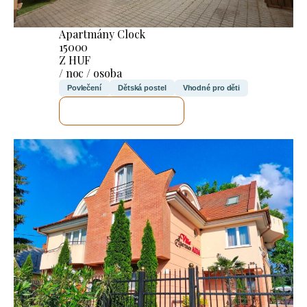
Apartmány Clock
15000
Z HUF
/ noc / osoba
Povlečení
Dětská postel
Vhodné pro děti
ZKONTROLUJI TO