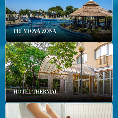
PRÉMIOVÁ ZÓNA
HOTEL THERMAL