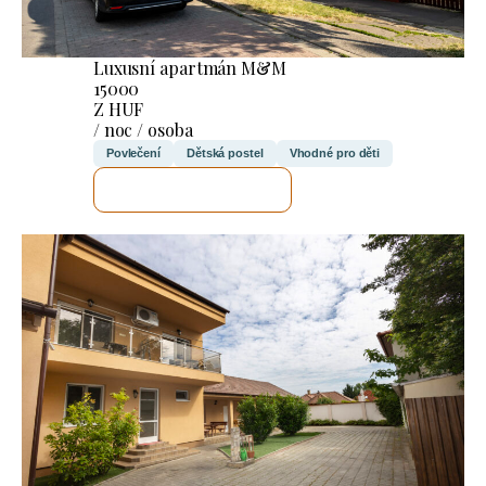
Luxusní apartmán M&M
15000
Z HUF
/ noc / osoba
Povlečení
Dětská postel
Vhodné pro děti
ZKONTROLUJI TO