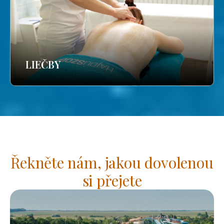
LIEČBY
Řekněte nám, jakou dovolenou
si přejete