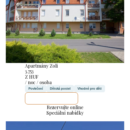
Apartmány Zoli
3.753
Z HUF
/ noc / osoba
Povlečení
Dětská postel
Vhodné pro děti
ZKONTROLUJI TO
Rezervujte online
Speciální nabídky