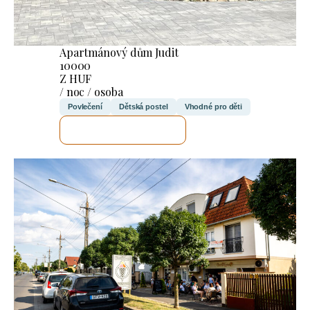
Apartmánový dům Judit
10000
Z HUF
/ noc / osoba
Povlečení
Dětská postel
Vhodné pro děti
ZKONTROLUJI TO