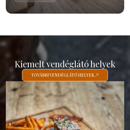
Kiemelt vendéglátó helyek
TOVÁBBI VENDÉGLÁTÓ HELYEK