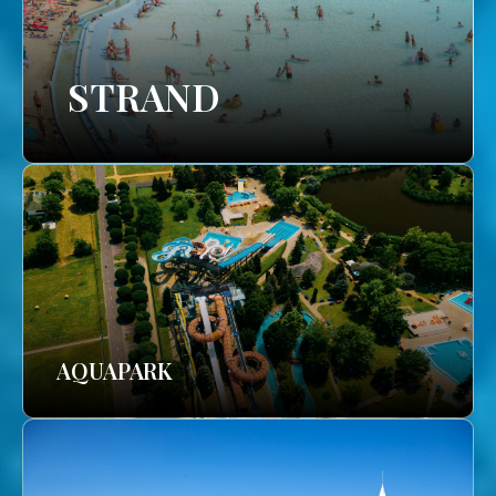
STRAND
AQUAPARK