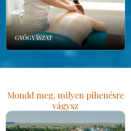
GYÓGYÁSZAT
Mondd meg, milyen pihenésre
vágysz