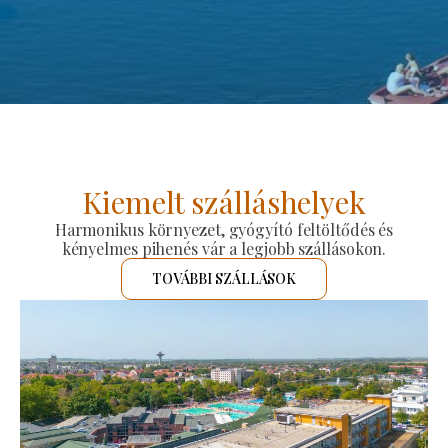
Kiemelt szálláshelyek
Harmonikus környezet, gyógyító feltöltődés és
kényelmes pihenés vár a legjobb szállásokon.
TOVÁBBI SZÁLLÁSOK