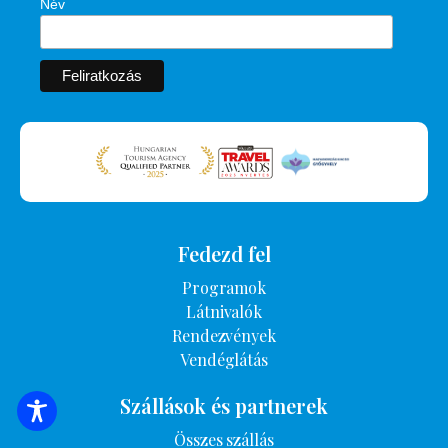
Név
Fedezd fel
Programok
Látnivalók
Rendezvények
Vendéglátás
Szállások és partnerek
SZÁLLÁSOK KERESÉSE
Összes szállás