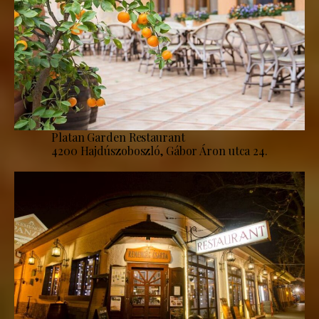
Platan Garden Restaurant
4200 Hajdúszoboszló, Gábor Áron utca 24.