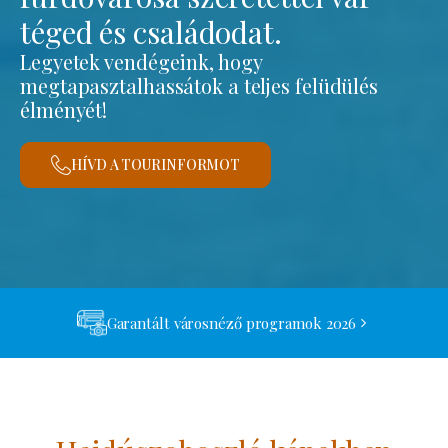
téged és családodat.
Legyetek vendégeink, hogy
megtapasztalhassátok a teljes felüdülés
élményét!
HÍVD A TOURINFORMOT
Garantált városnéző programok 2026