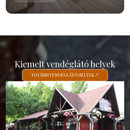
Kiemelt vendéglátó helyek
TOVÁBBI VENDÉGLÁTÓ HELYEK