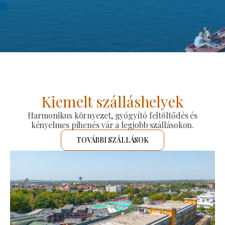
Kiemelt szálláshelyek
Harmonikus környezet, gyógyító feltöltődés és
kényelmes pihenés vár a legjobb szállásokon.
TOVÁBBI SZÁLLÁSOK