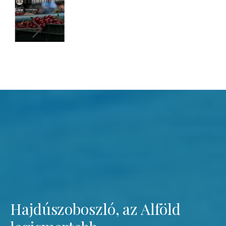
Megnézem
Hajdúszoboszló, az Alföld