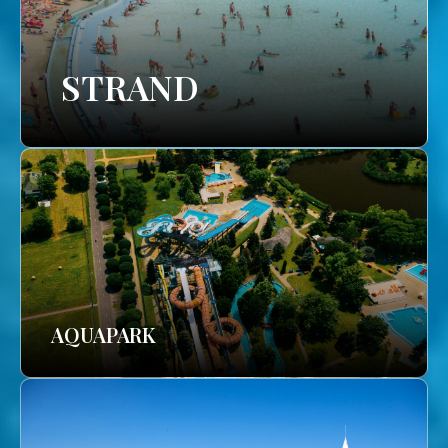
STRAND
AQUAPARK