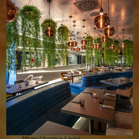
Mirage Étterem és Kávézó