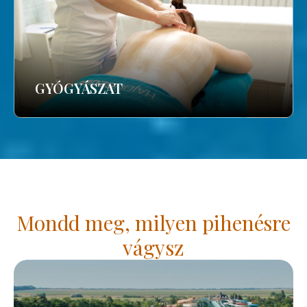
GYÓGYÁSZAT
Mondd meg, milyen pihenésre
vágysz