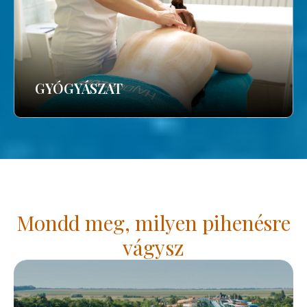
GYÓGYÁSZAT
Mondd meg, milyen pihenésre
vágysz