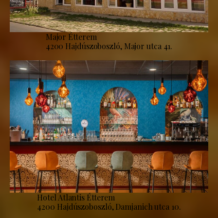
Major Étterem
4200 Hajdúszoboszló, Major utca 41.
Hotel Atlantis Étterem
4200 Hajdúszoboszló, Damjanich utca 10.