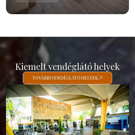
Kiemelt vendéglátó helyek
TOVÁBBI VENDÉGLÁTÓ HELYEK