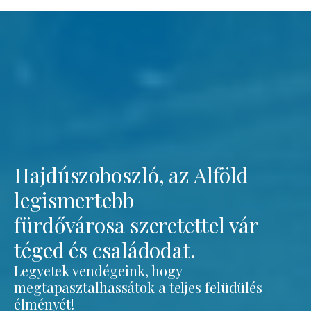
Hajdúszoboszló, az Alföld
legismertebb
fürdővárosa szeretettel vár
téged és családodat.
Legyetek vendégeink, hogy
megtapasztalhassátok a teljes felüdülés
élményét!