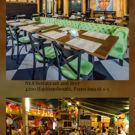
Nr.8 Restaurant and Beer
4200 Hajdúszoboszló, Panoráma út 1-3.