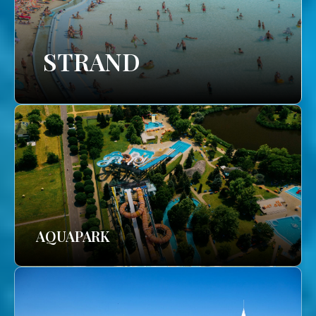
STRAND
AQUAPARK