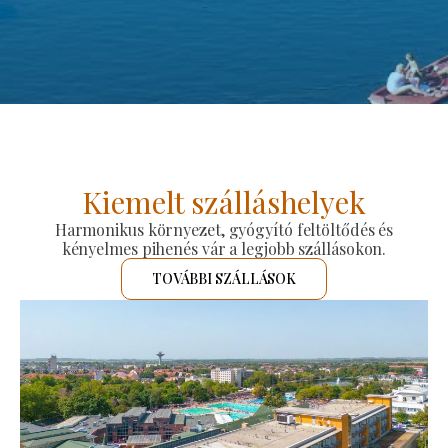
Kiemelt szálláshelyek
Harmonikus környezet, gyógyító feltöltődés és
kényelmes pihenés vár a legjobb szállásokon.
TOVÁBBI SZÁLLÁSOK