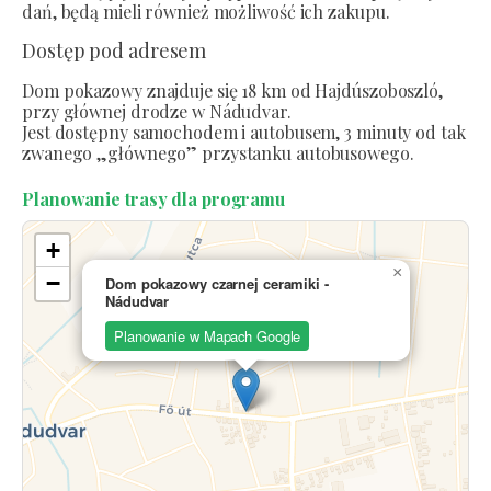
dań, będą mieli również możliwość ich zakupu.
Dostęp pod adresem
Dom pokazowy znajduje się 18 km od Hajdúszoboszló,
przy głównej drodze w Nádudvar.
Jest dostępny samochodem i autobusem, 3 minuty od tak
zwanego „głównego” przystanku autobusowego.
Planowanie trasy dla programu
+
×
−
Dom pokazowy czarnej ceramiki -
Nádudvar
Planowanie w Mapach Google