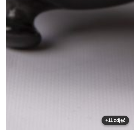
+11 zdjęć