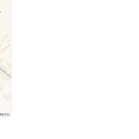
 CARTO