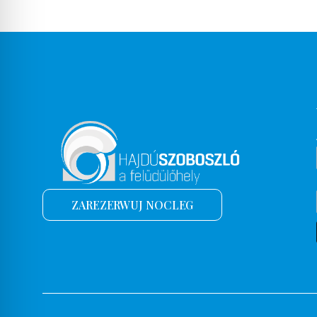
ZAREZERWUJ NOCLEG