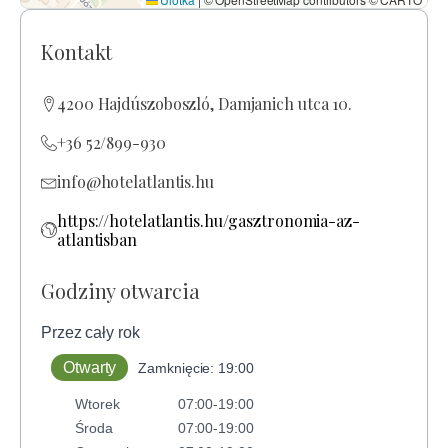
Kontakt
4200 Hajdúszoboszló, Damjanich utca 10.
+36 52/899-930
info@hotelatlantis.hu
https://hotelatlantis.hu/gasztronomia-az-
atlantisban
Godziny otwarcia
Przez cały rok
Otwarty
Zamknięcie: 19:00
Wtorek
07:00-19:00
Środa
07:00-19:00