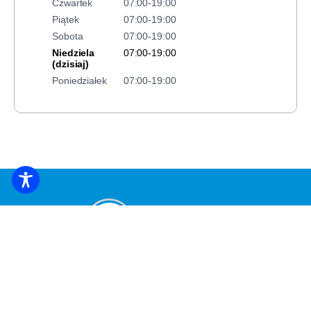
Czwartek
07:00-19:00
Piątek
07:00-19:00
Sobota
07:00-19:00
Niedziela
07:00-19:00
(dzisiaj)
Poniedziałek
07:00-19:00
ZAREZERWUJ NOCLEG
Zapisz się, aby otrzymywać najświeższe