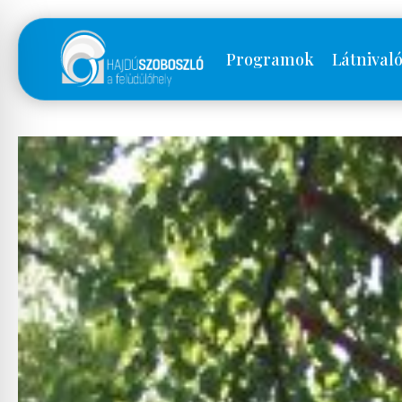
Programok
Látnival