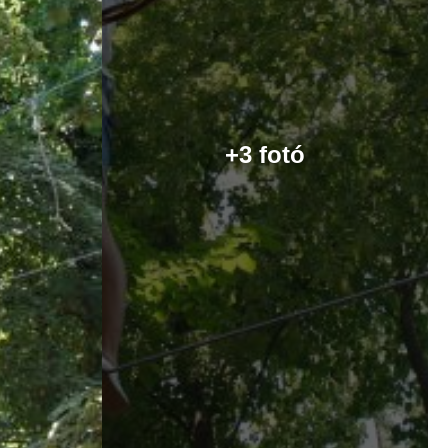
+3 fotó