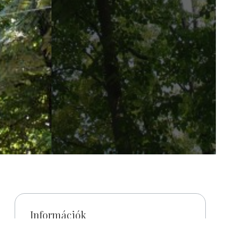
Információk