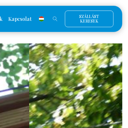
SZÁLLÁST
k
Kapcsolat
KERESEK