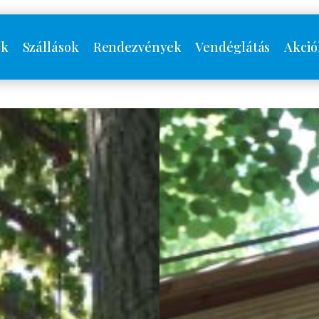
ók
Szállások
Rendezvények
Vendéglátás
Akció