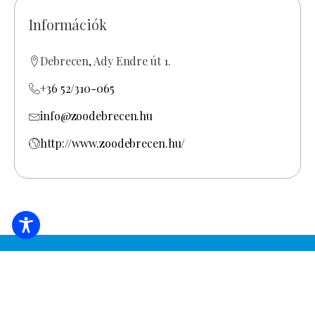
Információk
Debrecen, Ady Endre út 1.
+36 52/310-065
info@zoodebrecen.hu
http://www.zoodebrecen.hu/