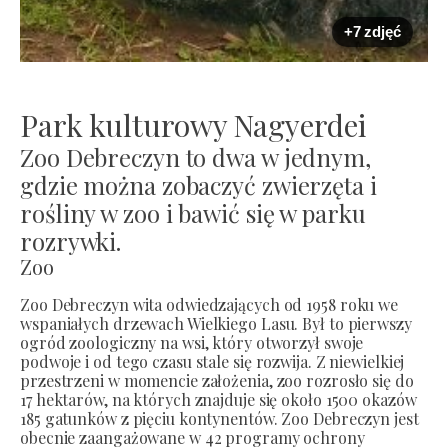
+7 zdjęć
Park kulturowy Nagyerdei
Zoo Debreczyn to dwa w jednym,
gdzie można zobaczyć zwierzęta i
rośliny w zoo i bawić się w parku
rozrywki.
Zoo
Zoo Debreczyn wita odwiedzających od 1958 roku we
wspaniałych drzewach Wielkiego Lasu. Był to pierwszy
ogród zoologiczny na wsi, który otworzył swoje
podwoje i od tego czasu stale się rozwija. Z niewielkiej
przestrzeni w momencie założenia, zoo rozrosło się do
17 hektarów, na których znajduje się około 1500 okazów
185 gatunków z pięciu kontynentów. Zoo Debreczyn jest
obecnie zaangażowane w 42 programy ochrony