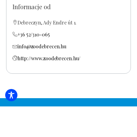
Informacje od
Debreczyn, Ady Endre út 1.
+36 52/310-065
info@zoodebrecen.hu
http://www.zoodebrecen.hu/