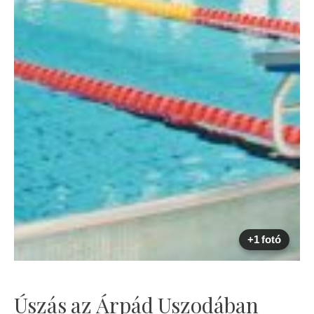
+1 fotó
Úszás az Árpád Uszodában