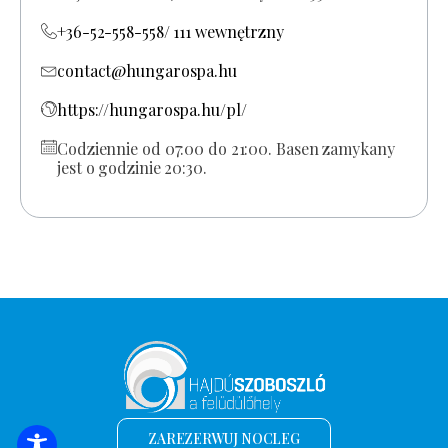
+36-52-558-558/ 111 wewnętrzny
contact@hungarospa.hu
https://hungarospa.hu/pl/
Codziennie od 07:00 do 21:00. Basen zamykany
jest o godzinie 20:30.
ZAREZERWUJ NOCLEG