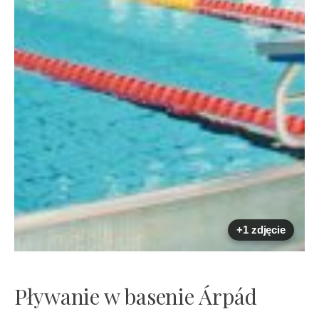
+1 zdjęcie
Pływanie w basenie Árpád