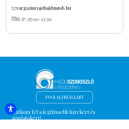
varga.imre@hajduszob.hu
H-P: 07:00-22:30
FOGLALJ SZÁLLÁST
Iratkozz fel a legfrissebb hírekért és
ajánlatokért!
Email cím