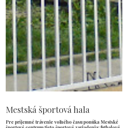
Mestská športová hala
Pre príjemné trávenie voľného času ponúka Mestské
športové centrum tieto športové zariadenia: futbalové