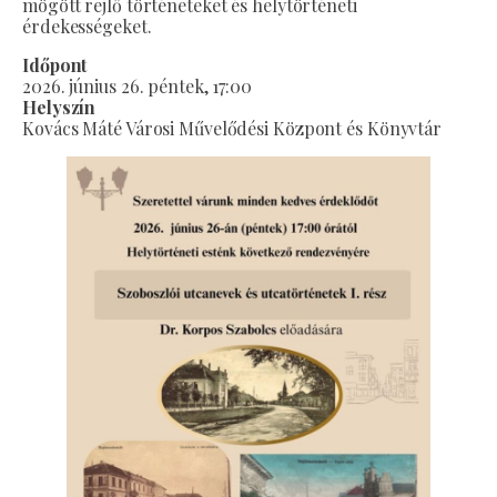
mögött rejlő történeteket és helytörténeti
érdekességeket.
Időpont
2026. június 26. péntek, 17:00
Helyszín
Kovács Máté Városi Művelődési Központ és Könyvtár