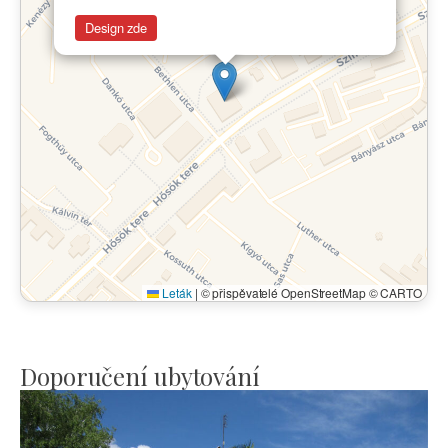
Design zde
Leták
|
© přispěvatelé OpenStreetMap © CARTO
Doporučení ubytování