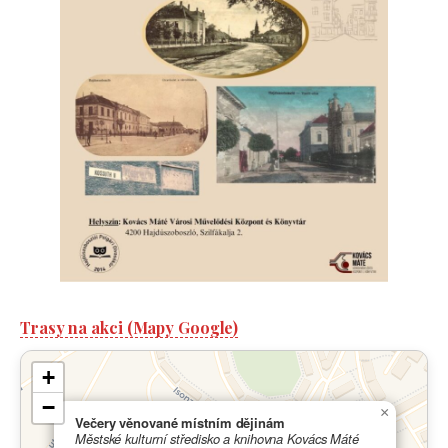
Trasy na akci (Mapy Google)
+
−
×
Večery věnované místním dějinám
Městské kulturní středisko a knihovna Kovács Máté