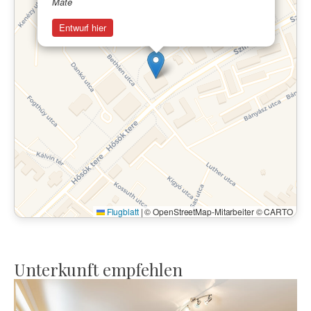
Máté
Entwurf hier
Flugblatt
|
© OpenStreetMap-Mitarbeiter © CARTO
Unterkunft empfehlen