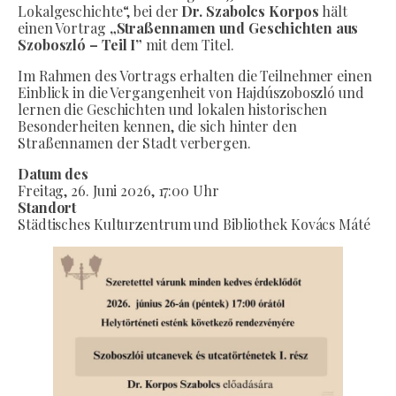
Lokalgeschichte“, bei der
Dr. Szabolcs Korpos
hält
einen Vortrag
„Straßennamen und Geschichten aus
Szoboszló – Teil I”
mit dem Titel.
Im Rahmen des Vortrags erhalten die Teilnehmer einen
Einblick in die Vergangenheit von Hajdúszoboszló und
lernen die Geschichten und lokalen historischen
Besonderheiten kennen, die sich hinter den
Straßennamen der Stadt verbergen.
Datum des
Freitag, 26. Juni 2026, 17:00 Uhr
Standort
Städtisches Kulturzentrum und Bibliothek Kovács Máté