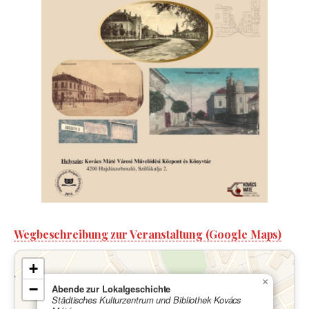
Wegbeschreibung zur Veranstaltung (Google Maps)
+
×
−
Abende zur Lokalgeschichte
Städtisches Kulturzentrum und Bibliothek Kovács