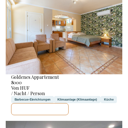
Goldenes Appartement
8000
Von HUF
/ Nacht / Person
Barbecue-Einrichtungen
Klimaanlage (Klimaanlage)
Küche
ICH WERDE PRÜFEN