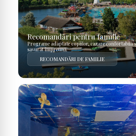
Recomandări pentru familie
Programe adaptate copiilor, cazare confortabilă ș
savurat împreună.
RECOMANDĂRI DE FAMILIE