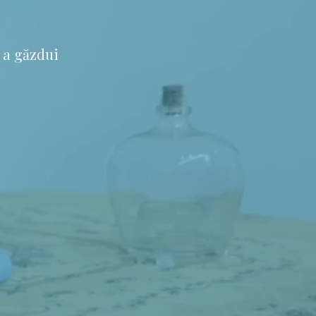
 a găzdui