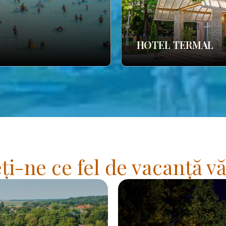
HOTEL TERMAL
i-ne ce fel de vacanță vă