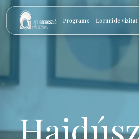
Programe
Locuri de vizitat
Hajdúsz