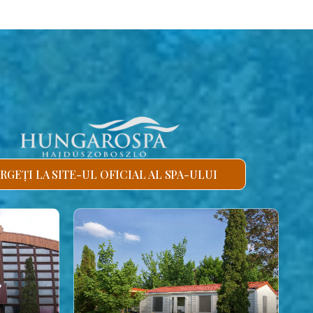
RGEȚI LA SITE-UL OFICIAL AL SPA-ULUI