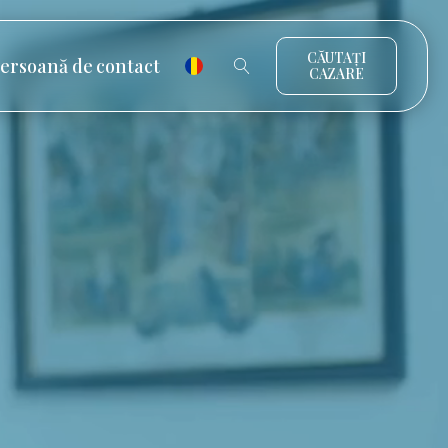
CĂUTAȚI
ersoană de contact
CAZARE