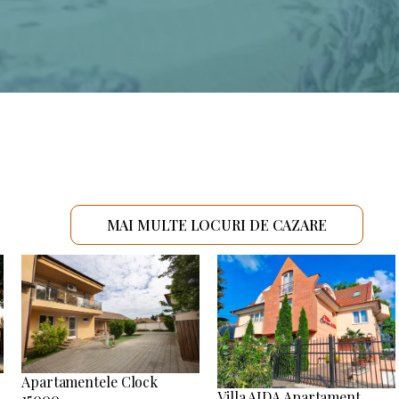
MAI MULTE LOCURI DE CAZARE
Apartamentele Clock
Villa AIDA Apartament
15000