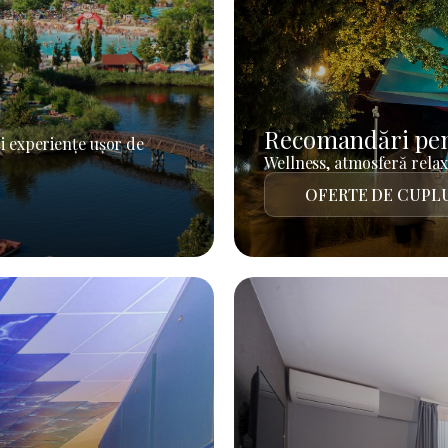
Recomandări pen
i experiențe ușor de
Wellness, atmosferă relaxa
OFERTE DE CUPL