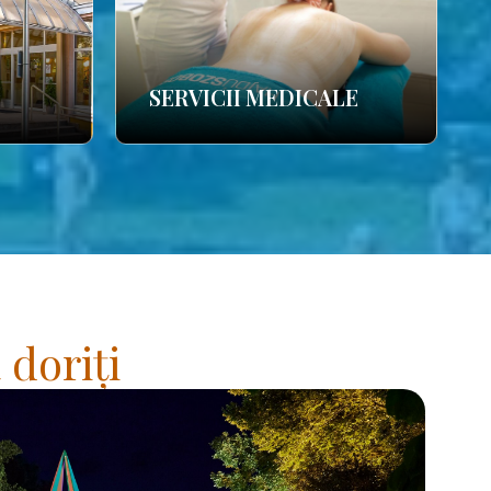
SERVICII MEDICALE
 doriți