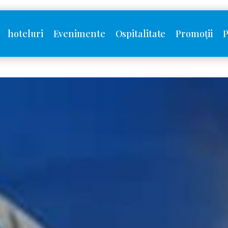
hoteluri
Evenimente
Ospitalitate
Promoții
P