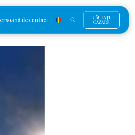
CĂUTAȚI
ersoană de contact
CAZARE