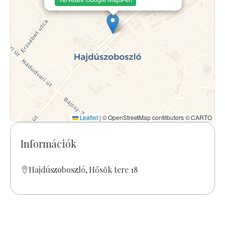
Leaflet
|
© OpenStreetMap contributors © CARTO
Információk
Hajdúszoboszló, Hősök tere 18