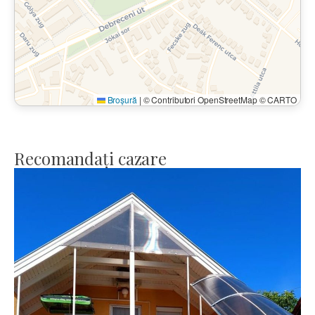
Broșură
|
© Contributori OpenStreetMap © CARTO
Recomandați cazare