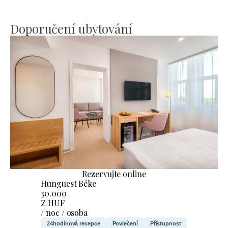
Doporučení ubytování
Rezervujte online
Hunguest Béke
30.000
Z HUF
/ noc / osoba
24hodinová recepce
Povlečení
Přístupnost