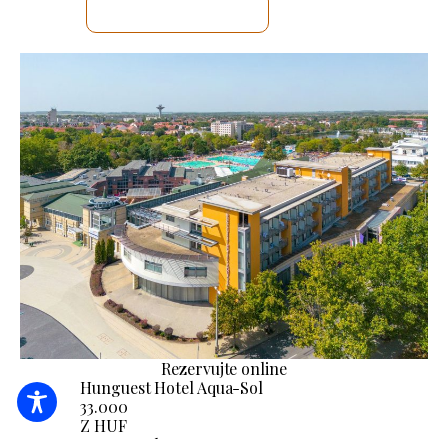
ZKONTROLUJI TO
Rezervujte online
Hunguest Hotel Aqua-Sol
33.000
Z HUF
/ noc / osoba