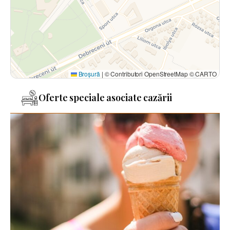
Broșură
|
© Contributori OpenStreetMap © CARTO
Oferte speciale asociate cazării