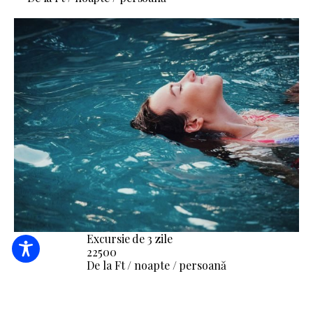
Excursie de 3 zile
22500
De la Ft / noapte / persoană