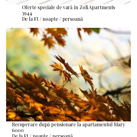
Oferte speciale de vară în Zoli Apartments
3944
De la Ft / noapte / persoană
Recuperare după pensionare la apartamentul Mary
6000
De la Ft / noapte / persoană