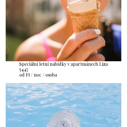
Speciální letní nabídky v apartmánech Liza
5447
od Ft / noc / osoba