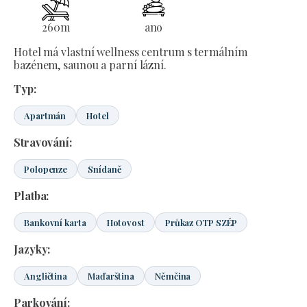
260
m
ano
Hotel má vlastní wellness centrum s termálním
bazénem, saunou a parní lázní.
Typ:
Apartmán
Hotel
Stravování:
Polopenze
Snídaně
Platba:
Bankovní karta
Hotovost
Průkaz OTP SZÉP
Jazyky:
Angličtina
Maďarština
Němčina
Parkování: