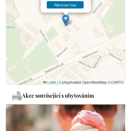
Plánování tras
Leták
|
© přispěvatelé OpenStreetMap © CARTO
Akce související s ubytováním