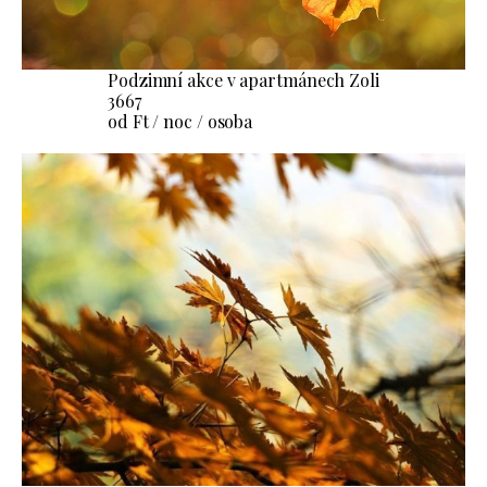
Podzimní akce v apartmánech Zoli
3667
od Ft / noc / osoba