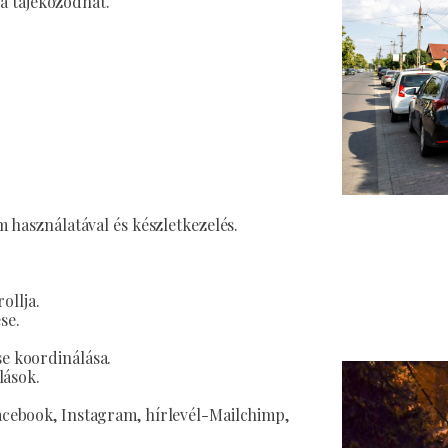
va tájékozódhat.
 használatával és készletkezelés.
ollja.
se.
e koordinálása.
lások.
cebook, Instagram, hírlevél-Mailchimp,