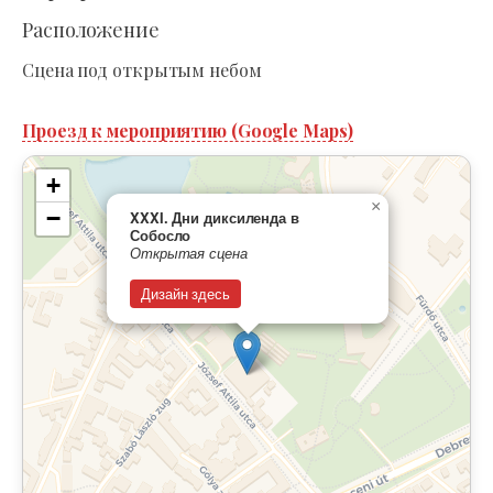
Расположение
Сцена под открытым небом
Проезд к мероприятию (Google Maps)
+
×
−
XXXI. Дни диксиленда в
Собосло
Открытая сцена
Дизайн здесь