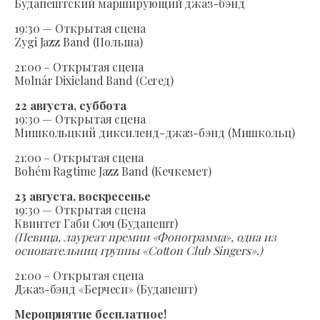
Будапештский марширующий джаз-бэнд
19:30 — Открытая сцена
Zygi Jazz Band (Польша)
21:00 – Открытая сцена
Molnár Dixieland Band (Сегед)
22 августа, суббота
19:30 — Открытая сцена
Мишкольцкий диксиленд-джаз-бэнд (Мишкольц)
21:00 – Открытая сцена
Bohém Ragtime Jazz Band (Кечкемет)
23 августа, воскресенье
19:30 — Открытая сцена
Квинтет Габи Сюч (Будапешт)
(Певица, лауреат премии «Фонограмма», одна из
основательниц группы «Cotton Club Singers».)
21:00 – Открытая сцена
Джаз-бэнд «Берчеси» (Будапешт)
Мероприятие бесплатное!