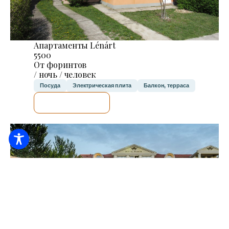
Апартаменты Lénárt
5500
От форинтов
/ ночь / человек
Посуда
Электрическая плита
Балкон, терраса
Я ПРОВЕРЮ.