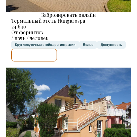
Забронировать онлайн
Термальный отель Hungarospa
24.640
От форинтов
/ ночь / человек
Круглосуточная стойка регистрации
Белье
Доступность
Я ПРОВЕРЮ.