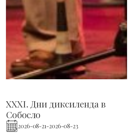
XXXI. Дни диксиленда в
Собосло
2026-08-21
-
2026-08-23