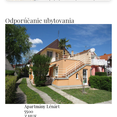
Odporúčanie ubytovania
Apartmány Lénárt
5500
Z HUF