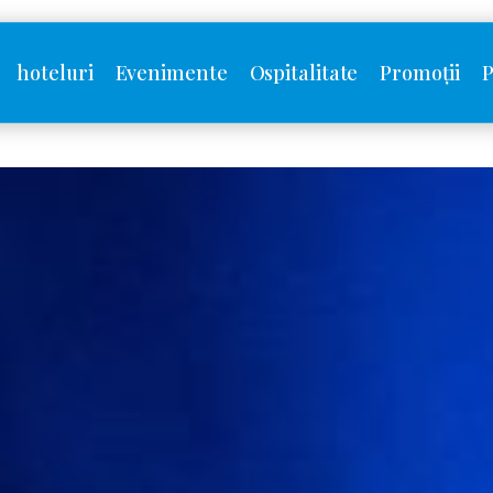
hoteluri
Evenimente
Ospitalitate
Promoții
P