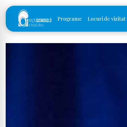
Programe
Locuri de vizitat